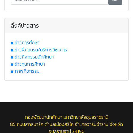
ลิ้งค์ข่าวสาร
ข่าวการศึกษา
ข่าวฝึกอบรม/บริการวิชาการ
ข่าวกิจกรรมนักศึกษา
ข่าวทุนการศึกษา
ภาพกิจกรรม
กองพัฒนานักศึกษา มหาวิทยาลัยอุบลราชธานี
85 ถนนสถลมาร์ค ตำบลเมืองศรีไค อำเภอวารินชำราบ จังหวัด
อุบลราชธานี 34190