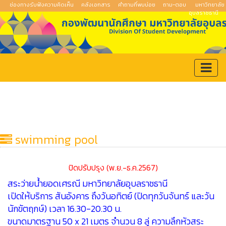
ช่องทางรับฟังความคิดเห็น
คลังเอกสาร
คำถามที่พบบ่อย
ถาม-ตอบ
มหาวิทยาลัย
อุบลราชธานี
swimming pool
ปิดปรับปรุง (พ.ย.-ธ.ค.2567)
สระว่ายน้ำยอดเศรณี มหาวิทยาลัยอุบลราชธานี
เปิดให้บริการ สันอังคาร ถึงวันอทิตย์ (ปิดทุกวันจันทร์ และวัน
นักขัตฤกษ์) เวลา 16.30-20.30 น.
ขนาดมาตรฐาน 50 x 21 เมตร จำนวน 8 ลู่ ความลึกหัวสระ