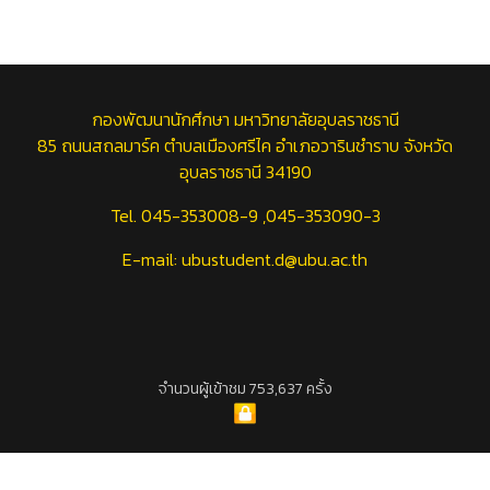
กองพัฒนานักศึกษา มหาวิทยาลัยอุบลราชธานี
85 ถนนสถลมาร์ค ตำบลเมืองศรีไค อำเภอวารินชำราบ จังหวัด
อุบลราชธานี 34190
Tel. 045-353008-9 ,045-353090-3
E-mail: ubustudent.d@ubu.ac.th
จำนวนผู้เข้าชม 753,637 ครั้ง