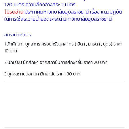
1.20 เมตร ความลึกกลางสระ 2 เมตร
โปรดอ่าน
ประกาศมหาวิทยาลัยอุบลราชธานี เรื่อง แนวปฏิบัติ
ในการใช้สระว่ายน้ำยอดเศรณี มหาวิทยาลัยอุบลราชธานี
อัตราค่าบริการ
1.นักศึกษา , บุคลากร ครอบครัวบุคลากร ( บิดา , มารดา , บุตร) ราคา
10 บาท
2.นักเรียน นักศึกษา จากสถาบันการศึกษาอื่น ราคา 20 บาท
3.บุคคลภายนอกมหาวิทยาลัย ราคา 30 บาท