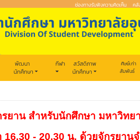
ช่องทางรับฟังความคิดเห็น
คลั
พัฒนา
กีฬา
สวัสดิภาพ
ศิษย์เก่า
สัมพันธ์
นักศึกษา
นักศึกษา
e
จักรยาน สำหรับนักศึกษา มหาวิทย
า 16.30 - 20.30 น. ด้วยจักรยานจ