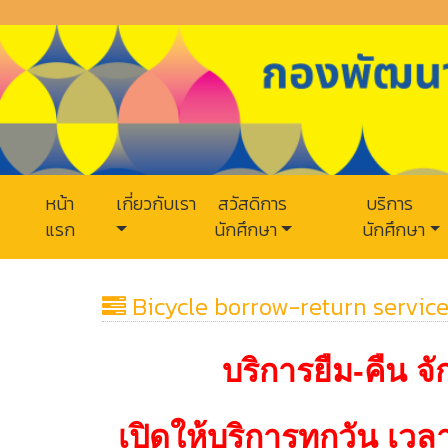
หน้า
เกี่ยวกับเรา
สวัสดิการ
บริการ
แรก
นักศึกษา
นักศึกษา
Bicycle borrow-return servic
บริการยืม-คืน 
เปิดให้บริการทุกวัน เวล