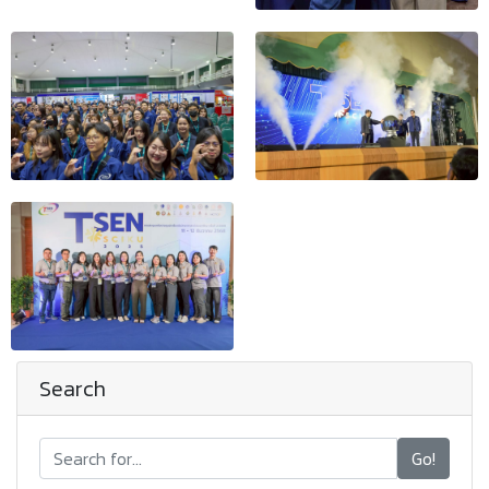
Search
Go!