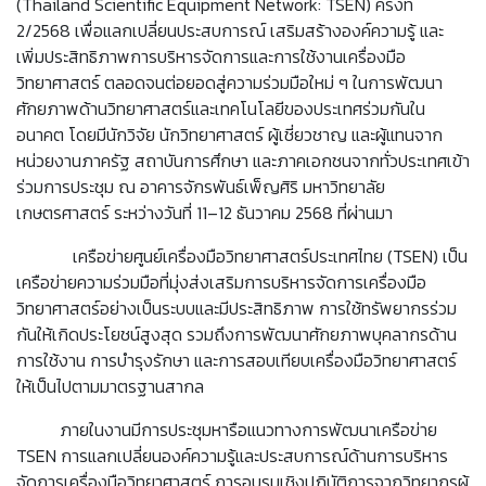
(Thailand Scientific Equipment Network: TSEN) ครั้งที่
2/2568 เพื่อแลกเปลี่ยนประสบการณ์ เสริมสร้างองค์ความรู้ และ
เพิ่มประสิทธิภาพการบริหารจัดการและการใช้งานเครื่องมือ
วิทยาศาสตร์ ตลอดจนต่อยอดสู่ความร่วมมือใหม่ ๆ ในการพัฒนา
ศักยภาพด้านวิทยาศาสตร์และเทคโนโลยีของประเทศร่วมกันใน
อนาคต โดยมีนักวิจัย นักวิทยาศาสตร์ ผู้เชี่ยวชาญ และผู้แทนจาก
หน่วยงานภาครัฐ สถาบันการศึกษา และภาคเอกชนจากทั่วประเทศเข้า
ร่วมการประชุม ณ อาคารจักรพันธ์เพ็ญศิริ มหาวิทยาลัย
เกษตรศาสตร์ ระหว่างวันที่ 11–12 ธันวาคม 2568 ที่ผ่านมา
เครือข่ายศูนย์เครื่องมือวิทยาศาสตร์ประเทศไทย (TSEN) เป็น
เครือข่ายความร่วมมือที่มุ่งส่งเสริมการบริหารจัดการเครื่องมือ
วิทยาศาสตร์อย่างเป็นระบบและมีประสิทธิภาพ การใช้ทรัพยากรร่วม
กันให้เกิดประโยชน์สูงสุด รวมถึงการพัฒนาศักยภาพบุคลากรด้าน
การใช้งาน การบำรุงรักษา และการสอบเทียบเครื่องมือวิทยาศาสตร์
ให้เป็นไปตามมาตรฐานสากล
ภายในงานมีการประชุมหารือแนวทางการพัฒนาเครือข่าย
TSEN การแลกเปลี่ยนองค์ความรู้และประสบการณ์ด้านการบริหาร
จัดการเครื่องมือวิทยาศาสตร์ การอบรมเชิงปฏิบัติการจากวิทยากรผู้