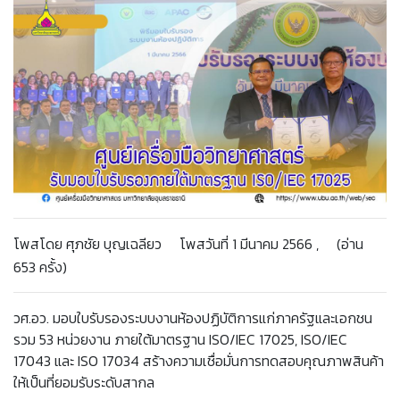
โพสโดย ศุภชัย บุญเฉลียว โพสวันที่ 1 มีนาคม 2566 , (อ่าน
653 ครั้ง)
วศ.อว. มอบใบรับรองระบบงานห้องปฏิบัติการแก่ภาครัฐและเอกชน
รวม 53 หน่วยงาน ภายใต้มาตรฐาน ISO/IEC 17025, ISO/IEC
17043 และ ISO 17034 สร้างความเชื่อมั่นการทดสอบคุณภาพสินค้า
ให้เป็นที่ยอมรับระดับสากล