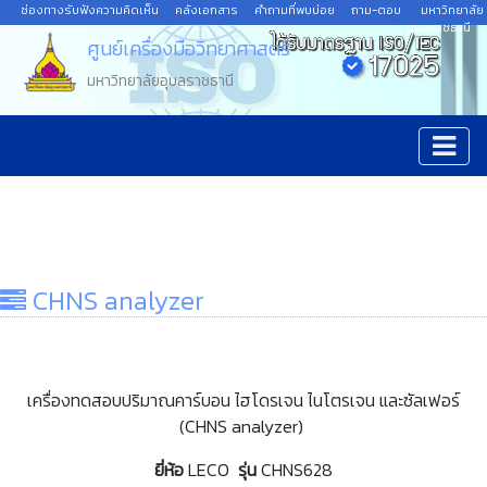
ช่องทางรับฟังความคิดเห็น
คลังเอกสาร
คำถามที่พบบ่อย
ถาม-ตอบ
มหาวิทยาลัย
อุบลราชธานี
ศูนย์เครื่องมือวิทยาศาสตร์
มหาวิทยาลัยอุบลราชธานี
CHNS analyzer
เครื่องทดสอบปริมาณคาร์บอน ไฮโดรเจน ไนโตรเจน และซัลเฟอร์
(CHNS analyzer)
ยี่ห้อ
LECO
รุ่น
CHNS628