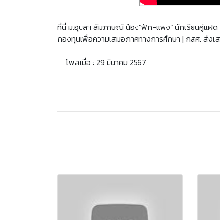
ที่นี่ ม.อุบลฯ สัมภาษณ์ น้อง"ฟัก-แฟง" นักเรียนคู่
กองทุนเพื่อความเสมอภาคทางการศึกษา | กสศ. ส่งเสร
โพสเมื่อ : 29 มีนาคม 2567