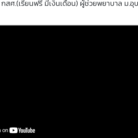
สศ.(เรียนฟรี มีเงินเดือน) ผู้ช่วยพยาบาล ม.อุ