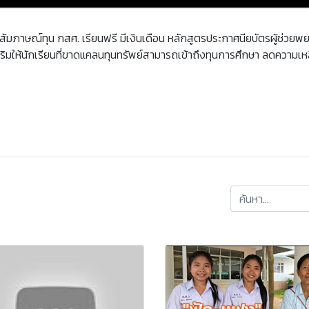
แฝด สัมภาษณ์ทุน กสศ. เรียนฟรี มีเงินเดือน หลักสูตรประกาศนียบัตรผู้ช
ิมให้นักเรียนที่ขาดแคลนทุนทรัพย์สามารถเข้าถึงทุนการศึกษา ลดความเห