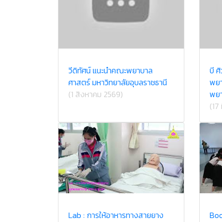
วีดิทัศน์ แนะนำคณะพยาบาล
บี 
ศาสตร์ มหาวิทยาลัยอุบลราชธานี
พยา
(1 สิงหาคม 2569)
พยา
(17
Lab : การให้อาหารทางสายยาง
Bo