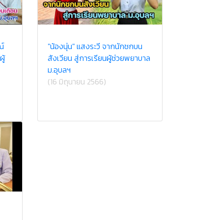
ณ์
"น้องนุ่น" แสงระวี จากนักชกบน
ู้
สังเวียน สู่การเรียนผู้ช่วยพยาบาล
ม.อุบลฯ
(16 มิถุนายน 2566)