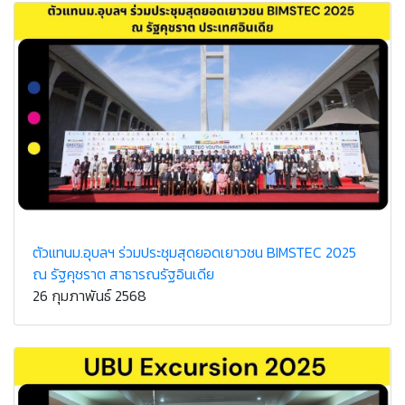
ตัวแทนม.อุบลฯ ร่วมประชุมสุดยอดเยาวชน BIMSTEC 2025
ณ รัฐคุชราต สาธารณรัฐอินเดีย
26 กุมภาพันธ์ 2568