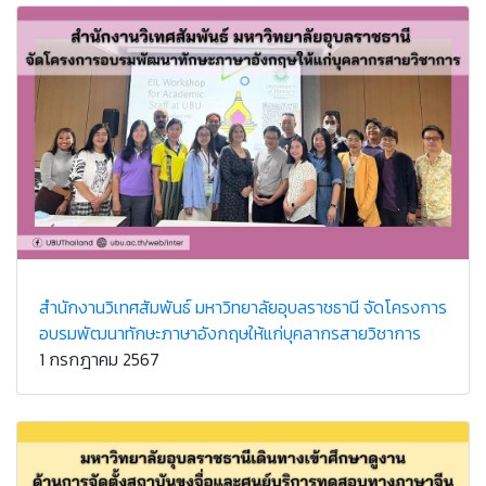
สำนักงานวิเทศสัมพันธ์ มหาวิทยาลัยอุบลราชธานี จัดโครงการ
อบรมพัฒนาทักษะภาษาอังกฤษให้แก่บุคลากรสายวิชาการ
1 กรกฎาคม 2567