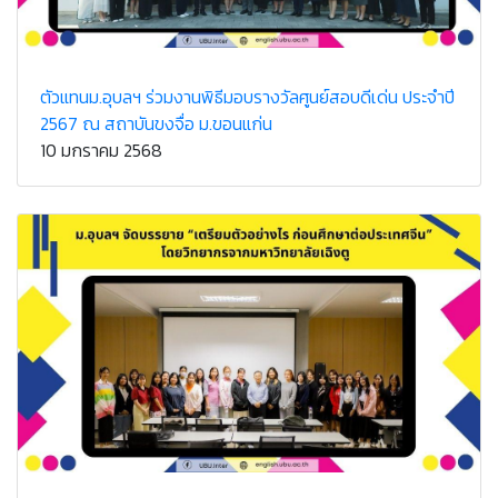
ตัวแทนม.อุบลฯ ร่วมงานพิธีมอบรางวัลศูนย์สอบดีเด่น ประจำปี
2567 ณ สถาบันขงจื่อ ม.ขอนแก่น
10 มกราคม 2568