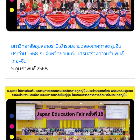
มหาวิทยาลัยอุบลราชธานีเข้าร่วมงานฉลองเทศกาลตรุษจีน
ประจำปี 2568 ณ จังหวัดขอนแก่น เสริมสร้างความสัมพันธ์
ไทย-จีน
5 กุมภาพันธ์ 2568