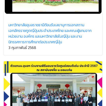
มหาวิทยาลัยอุบลราชธานีต้อนรับเลขานุการเอกสถาน
เอกอัครราชทูตญี่ปุ่นประจำประเทศไทย และคณะผู้แทนจาก
หน่วยงาน องค์กร และมหาวิทยาลัยในญี่ปุ่น และงาน
นิทรรศการการศึกษาต่อประเทศญี่ปุ่น
3 กุมภาพันธ์ 2568