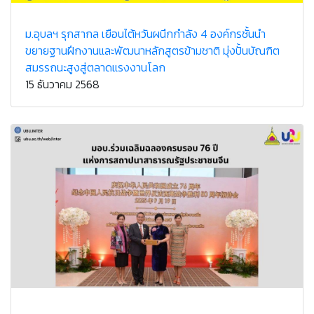
ม.อุบลฯ รุกสากล เยือนไต้หวันผนึกกำลัง 4 องค์กรชั้นนำ
ขยายฐานฝึกงานและพัฒนาหลักสูตรข้ามชาติ มุ่งปั้นบัณฑิต
สมรรถนะสูงสู่ตลาดแรงงานโลก
15 ธันวาคม 2568