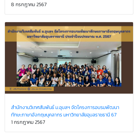
8 กรกฎาคม 2567
สำนักงานวิเทศสัมพันธ์ ม.อุบลฯ จัดโครงการอบรมพัฒนา
ทักษะภาษาอังกฤษบุคลากร มหาวิทยาลัยอุบลราชธานี 67
1 กรกฎาคม 2567