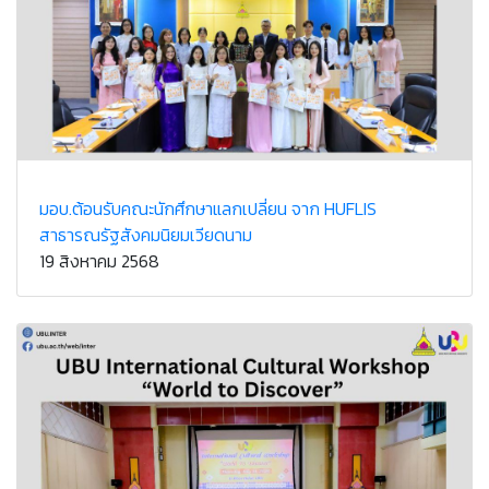
มอบ.ต้อนรับคณะนักศึกษาแลกเปลี่ยน จาก HUFLIS
สาธารณรัฐสังคมนิยมเวียดนาม
19 สิงหาคม 2568