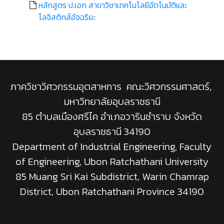
หลักสูตร ป.เอก สาขาวิชาเทคโนโลยีอัตโนมัติและ
โลจิสติกส์อัจฉริยะ
ภาควิชาวิศวกรรมอุตสาหการ คณะวิศวกรรมศาสตร์,
มหาวิทยาลัยอุบลราชธานี
85 ตำบลเมืองศรีไค อำเภอวารินชำราบ จังหวัด
อุบลราชธานี 34190
Department of Industrial Engineering, Faculty
of Engineering, Ubon Ratchathani University
85 Muang Sri Kai Subdistrict, Warin Chamrap
District, Ubon Ratchathani Province 34190