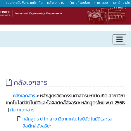
ช่องทางรับฟังความคิดเห็น
คลังเอกสาร
คำถามที่พบบ่อย
ถาม-ตอบ
มหาวิทยาลัย
อุบลราชธานี
คลังเอกสาร
คลังเอกสาร
> หลักสูตรวิศวกรรมศาสตรมหาบัณฑิต สาขาวิชา
เทคโนโลยีอัตโนมัติและโลจิสติกส์อัจฉริยะ หลักสูตรใหม่ พ.ศ. 2568
|
ค้นหาเอกสาร
หลักสูตร ป.โท สาขาวิชาเทคโนโลยีอัตโนมัติและโล
จิสติกส์อัจฉริยะ