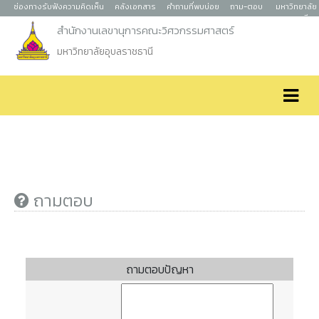
ช่องทางรับฟังความคิดเห็น
คลังเอกสาร
คำถามที่พบบ่อย
ถาม-ตอบ
มหาวิทยาลัย
อุบลราชธานี
สำนักงานเลขานุการคณะวิศวกรรมศาสตร์
มหาวิทยาลัยอุบลราชธานี
ถามตอบ
ถามตอบปัญหา