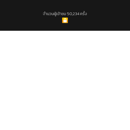
จำนวนผู้เข้าชม 50,234 ครั้ง