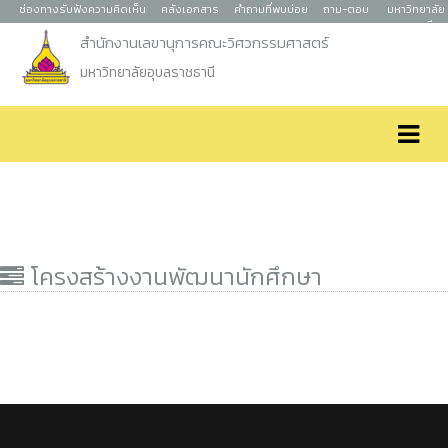
ช่องทางรับฟังความคิดเห็น
คลังเอกสาร
คำถามที่พบบ่อย
ถาม-ตอบ
มหาวิทยาลัย
อุบลราชธานี
สำนักงานเลขานุการคณะวิศวกรรมศาสตร์
มหาวิทยาลัยอุบลราชธานี
โครงสร้างงานพัฒนานักศึกษา