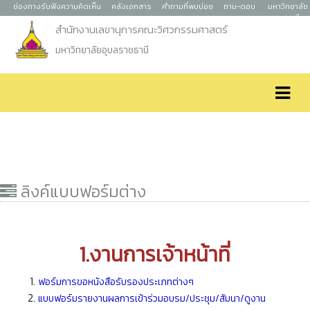
ช่องทางรับฟังความคิดเห็น
คลังเอกสาร
คำถามที่พบบ่อย
ถาม-ตอบ
มหาวิทยาลัย
อุบลราชธานี
สำนักงานเลขานุการคณะวิศวกรรมศาสตร์
มหาวิทยาลัยอุบลราชธานี
ลิงค์แบบฟอร์มต่าง
1.งานการเจ้าหน้าที่
ฟอร์มการขอหนังสือรับรองประเภทต่างๆ
แบบฟอร์มรายงานผลการเข้าร่วมอบรม/ประชุม/สัมนา/ดูงาน