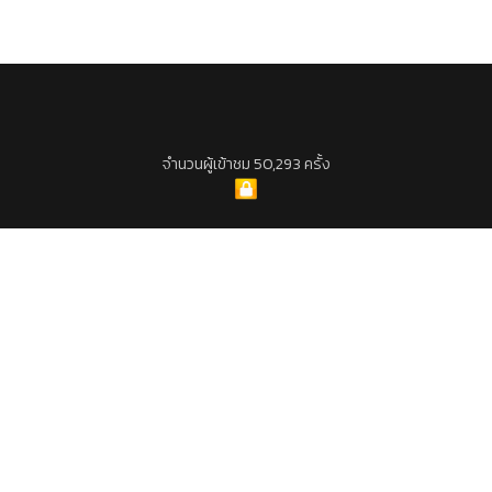
จำนวนผู้เข้าชม 50,293 ครั้ง