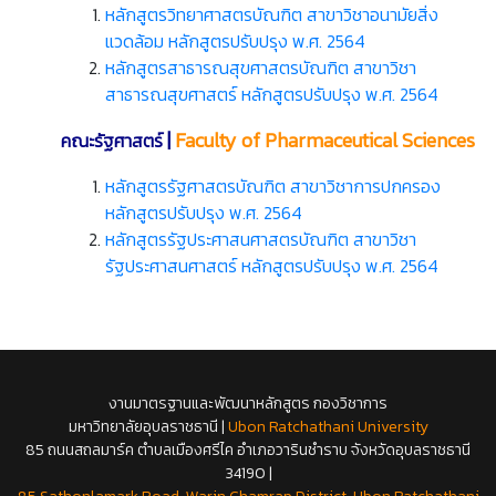
หลักสูตรวิทยาศาสตรบัณฑิต สาขาวิชาอนามัยสิ่ง
แวดล้อม หลักสูตรปรับปรุง พ.ศ. 2564
หลักสูตรสาธารณสุขศาสตรบัณฑิต สาขาวิชา
สาธารณสุขศาสตร์ หลักสูตรปรับปรุง พ.ศ. 2564
|
Faculty of Pharmaceutical Sciences
คณะรัฐศาสตร์
หลักสูตรรัฐศาสตรบัณฑิต สาขาวิชาการปกครอง
หลักสูตรปรับปรุง พ.ศ. 2564
หลักสูตรรัฐประศาสนศาสตรบัณฑิต สาขาวิชา
รัฐประศาสนศาสตร์ หลักสูตรปรับปรุง พ.ศ. 2564
งานมาตรฐานและพัฒนาหลักสูตร กองวิชาการ
มหาวิทยาลัยอุบลราชธานี |
Ubon Ratchathani University
85 ถนนสถลมาร์ค ตำบลเมืองศรีไค อำเภอวารินชำราบ จังหวัดอุบลราชธานี
34190 |