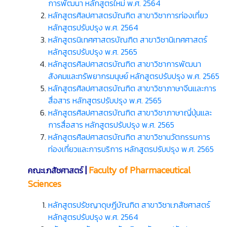
การพัฒนา หลักสูตรใหม่ พ.ศ. 2564
หลักสูตรศิลปศาสตรบัณฑิต สาขาวิชาการท่องเที่ยว
หลักสูตรปรับปรุง พ.ศ. 2564
หลักสูตรนิเทศศาสตรบัณฑิต สาขาวิชานิเทศศาสตร์
หลักสูตรปรับปรุง พ.ศ. 2565
หลักสูตรศิลปศาสตรบัณฑิต สาขาวิชาการพัฒนา
สังคมและทรัพยากรมนุษย์ หลักสูตรปรับปรุง พ.ศ. 2565
หลักสูตรศิลปศาสตรบัณฑิต สาขาวิชาภาษาจีนและการ
สื่อสาร หลักสูตรปรับปรุง พ.ศ. 2565
หลักสูตรศิลปศาสตรบัณฑิต สาขาวิชาภาษาญี่ปุ่นและ
การสื่อสาร หลักสูตรปรับปรุง พ.ศ. 2565
หลักสูตรศิลปศาสตรบัณฑิต สาขาวิชานวัตกรรมการ
ท่องเที่ยวและการบริการ หลักสูตรปรับปรุง พ.ศ. 2565
|
Faculty of Pharmaceutical
คณะเภสัชศาสตร์
Sciences
หลักสูตรปรัชญาดุษฎีบัณฑิต สาขาวิชาเภสัชศาสตร์
หลักสูตรปรับปรุง พ.ศ. 2564