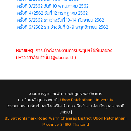
ครั้งที่ 3/2562 วันที่ 10 พฤษภาคม 2562
ครั้งที่ 4/2562 วันที่ 12 กรกฎาคม 2562
ครั้งที่ 5/2562
ระหว่าง
วันที่ 13-14 กันยายน 2562
ครั้งที่ 6/2562 ระหว่างวันที่ 8-9 พฤศจิกายน 2562
หมายเหตุ
การเข้าถึงรายงานการประชุมฯ ใช้อีเมลของ
มหาวิทยาลัยเท่านั้น (
@ubu.ac.th
)
งานมาตรฐานและพัฒนาหลักสูตร กองวิชาการ
มหาวิทยาลัยอุบลราชธานี |
Ubon Ratchathani University
85 ถนนสถลมาร์ค ตำบลเมืองศรีไค อำเภอวารินชำราบ จังหวัดอุบลราชธานี
34190 |
85 Sathonlamark Road, Warin Chamrap District, Ubon Ratchathani
Province, 34190, Thailand