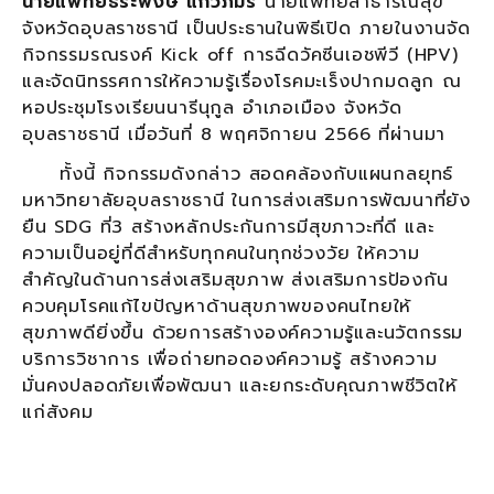
นายแพทย์ธีระพงษ์ แก้วภมร
นายแพทย์สาธารณสุข
จังหวัดอุบลราชธานี เป็นประธานในพิธีเปิด ภายในงานจัด
กิจกรรมรณรงค์ Kick off การฉีดวัคซีนเอชพีวี (HPV)
และจัดนิทรรศการให้ความรู้เรื่องโรคมะเร็งปากมดลูก ณ
หอประชุมโรงเรียนนารีนุกูล อำเภอเมือง จังหวัด
อุบลราชธานี เมื่อวันที่ 8 พฤศจิกายน 2566 ที่ผ่านมา
ทั้งนี้ กิจกรรมดังกล่าว สอดคล้องกับแผนกลยุทธ์
มหาวิทยาลัยอุบลราชธานี ในการส่งเสริมการพัฒนาที่ยัง
ยืน SDG ที่3 สร้างหลักประกันการมีสุขภาวะที่ดี และ
ความเป็นอยู่ที่ดีสำหรับทุกคนในทุกช่วงวัย ให้ความ
สำคัญในด้านการส่งเสริมสุขภาพ ส่งเสริมการป้องกัน
ควบคุมโรคแก้ไขปัญหาด้านสุขภาพของคนไทยให้
สุขภาพดียิ่งขึ้น ด้วยการสร้างองค์ความรู้และนวัตกรรม
บริการวิชาการ เพื่อถ่ายทอดองค์ความรู้ สร้างความ
มั่นคงปลอดภัยเพื่อพัฒนา และยกระดับคุณภาพชีวิตให้
แก่สังคม