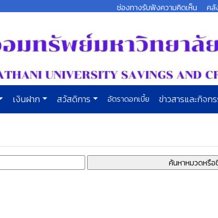
ช่องทางรับฟังความคิดเห็น
คลั
เงินฝาก
สวัสดิการ
อัตราดอกเบี้ย
ข่าวสารและกิจก