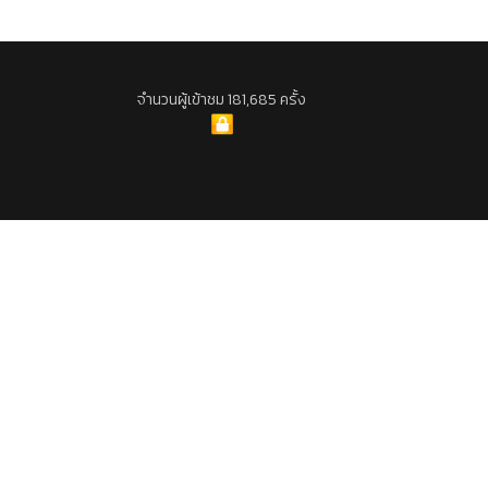
จำนวนผู้เข้าชม 181,685 ครั้ง