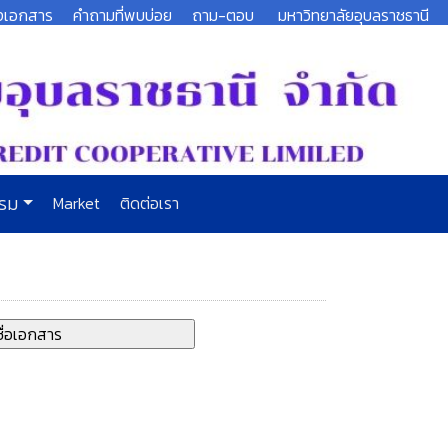
งเอกสาร
คำถามที่พบบ่อย
ถาม-ตอบ
มหาวิทยาลัยอุบลราชธานี
รรม
Market
ติดต่อเรา