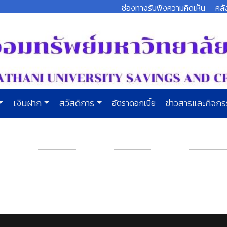
ช่องทางรับฟังความคิดเห็น
คลั
เงินฝาก
สวัสดิการ
อัตราดอกเบี้ย
ข่าวสารและกิจก