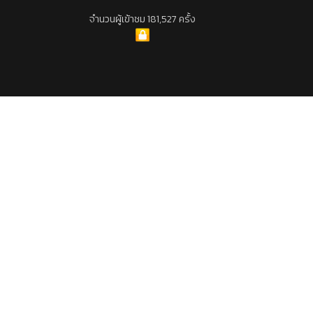
จำนวนผู้เข้าชม 181,527 ครั้ง