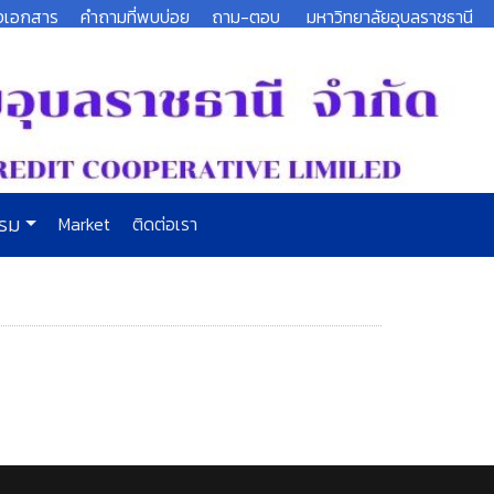
งเอกสาร
คำถามที่พบบ่อย
ถาม-ตอบ
มหาวิทยาลัยอุบลราชธานี
รรม
Market
ติดต่อเรา