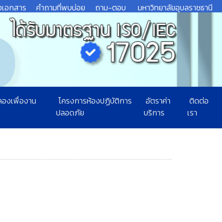
งเอกสาร
คำถามที่พบบ่อย
ถาม-ตอบ
มหาวิทยาลัยอุบลราชธานี
ลองเพื่องาน
โครงการห้องปฏิบัติการ
อัตราค่า
ติดต่อ
ปลอดภัย
บริการ
เรา