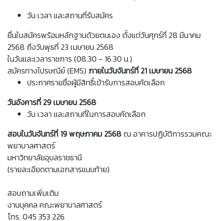
วัน เวลา และสถานที่รับสมัคร
ยื่นใบสมัครพร้อมหลักฐานด้วยตนเอง ตั้งแต่วันศุกร์ที่ 28 มีนาคม
2568 ถึงวันพุธที่ 23 เมษายน 2568
ในวันและเวลาราชการ (08.30 - 16.30 น.)
สมัครทางไปรษณีย์ (EMS)
ภายในวันจันทร์ที่ 21 เมษายน 2568
ประกาศรายชื่อผู้มีสิทธิ์เข้ารับการสอบคัดเลือก
วันอังคารที่ 29 เมษายน 2568
วัน เวลา และสถานที่ในการสอบคัดเลือก
สอบในวันจันทร์ที่ 19 พฤษภาคม 2568
ณ อาคารปฏิบัติการรวมคณะ
พยาบาลศาสตร์
มหาวิทยาลัยอุบลราชธานี
(รายละเอียดตามเอกสารแนบท้าย)
สอบถามเพิ่มเติม
งานบุคคล คณะพยาบาลศาสตร์
โทร. 045 353 226