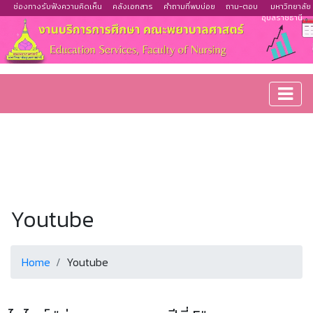
ช่องทางรับฟังความคิดเห็น
คลังเอกสาร
คำถามที่พบบ่อย
ถาม-ตอบ
มหาวิทยาลัย
อุบลราชธานี
Youtube
Home
Youtube