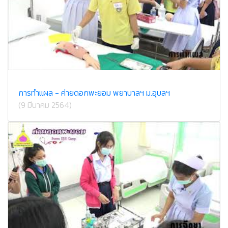
การทำแผล - ค่ายดอกพะยอม พยาบาลฯ ม.อุบลฯ
(9 มีนาคม 2564)