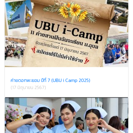
ค่ายดอกพะยอม ปีที่ 7 (UBU i Camp 2025)
(17 มิถุนายน 2567)