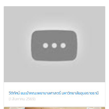
วีดิทัศน์ แนะนำคณะพยาบาลศาสตร์ มหาวิทยาลัยอุบลราชธานี
(1 สิงหาคม 2569)