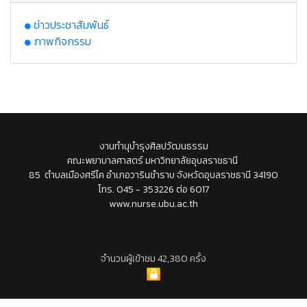
ข่าวประชาสัมพันธ์
ภาพกิจกรรม
งานทำนุบำรุงศิลปวัฒนธรรม
คณะพยาบาลศาสตร์ มหาวิทยาลัยอุบลราชธานี
85 ตำบลเมืองศรีไค อำเภอวารินชำราบ จังหวัดอุบลราชธานี 34190
โทร. 045 - 353226 ต่อ 6017
www.nurse.ubu.ac.th
จำนวนผู้เข้าชม 42,380 ครั้ง