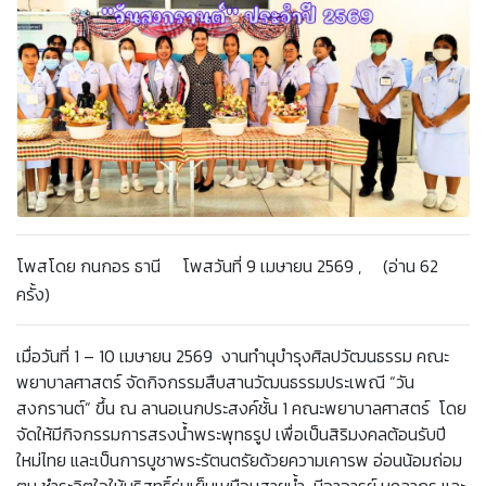
โพสโดย กนกอร ธานี โพสวันที่ 9 เมษายน 2569 , (อ่าน 62
ครั้ง)
เมื่อวันที่ 1 – 10 เมษายน 2569 งานทำนุบำรุงศิลปวัฒนธรรม คณะ
พยาบาลศาสตร์ จัดกิจกรรมสืบสานวัฒนธรรมประเพณี “วัน
สงกรานต์” ขึ้น ณ ลานอเนกประสงค์ชั้น 1 คณะพยาบาลศาสตร์ โดย
จัดให้มีกิจกรรมการสรงน้ำพระพุทธรูป เพื่อเป็นสิริมงคลต้อนรับปี
ใหม่ไทย และเป็นการบูชาพระรัตนตรัยด้วยความเคารพ อ่อนน้อมถ่อม