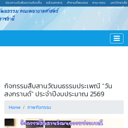
ช่องทางรับฟังความคิดเห็น
คลังเอกสาร
คำถามที่พบบ่อย
ถาม-ตอบ
มหาวิทยาลัย
อุบลราชธานี
กิจกรรมสืบสานวัฒนธรรมประเพณี “วัน
สงกรานต์" ประจำปีงบประมาณ 2569
Home
ภาพกิจกรรม