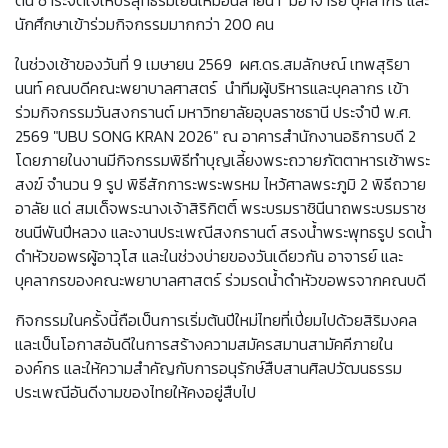
ตน ชำระจิตใจให้บริสุทธิ์ร่มเย็นเหมือนสายน้ำ มีอาจารย์ บุคลากร และ
นักศึกษาเข้าร่วมกิจกรรมมากกว่า 200 คน
ในช่วงเช้าของวันที่ 9 เมษายน 2569 ผศ.ดร.สมลักษณ์ เทพสุริยา
นนท์ คณบดีคณะพยาบาลศาสตร์ นำทีมผู้บริหารและบุคลากร เข้า
ร่วมกิจกรรมวันสงกรานต์ มหาวิทยาลัยอุบลราชธานี ประจำปี พ.ศ.
2569 "UBU SONG KRAN 2026" ณ อาคารสำนักงานอธิการบดี 2
โดยภายในงานมีกิจกรรมพิธีทำบุญเลี้ยงพระถวายภัตตาหารเช้าพระ
สงฆ์ จำนวน 9 รูป พิธีสักการะพระพรหม ไหว้ศาลพระภูมิ 2 พิธีถวาย
อาลัย แด่ สมเด็จพระนางเจ้าสิริกิตติ์ พระบรมราชินีนาถพระบรมราช
ชนนีพันปีหลวง และงานประเพณีสงกรานต์ สรงน้ำพระพุทธรูป รดน้ำ
ดำหัวขอพรผู้อาวุโส และในช่วงบ่ายของวันเดียวกัน อาจารย์ และ
บุคลากรของคณะพยาบาลศาสตร์ ร่วมรดน้ำดำหัวขอพรจากคณบดี
กิจกรรมในครั้งนี้ถือเป็นการเริ่มต้นปีใหม่ไทยที่เปี่ยมไปด้วยสิริมงคล
และเป็นโอกาสอันดีในการสร้างความสมัครสมานสามัคคีภายใน
องค์กร และให้ความสำคัญกับการอนุรักษ์สืบสานศิลปวัฒนธรรม
ประเพณีอันดีงามของไทยให้คงอยู่สืบไป