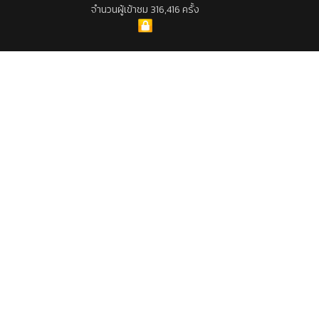
จำนวนผู้เข้าชม 316,416 ครั้ง