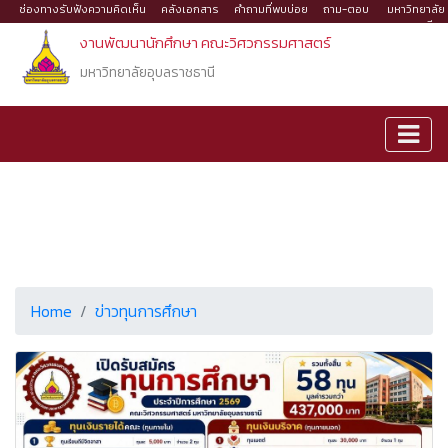
ช่องทางรับฟังความคิดเห็น
คลังเอกสาร
คำถามที่พบบ่อย
ถาม-ตอบ
มหาวิทยาลัย
อุบลราชธานี
งานพัฒนานักศึกษา คณะวิศวกรรมศาสตร์
มหาวิทยาลัยอุบลราชธานี
Home
ข่าวทุนการศึกษา