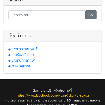
Go!
ลิ้งค์ข่าวสาร
ข่าวประชาสัมพันธ์
ข่าวรับสมัครงาน
ข่าวทุนการศึกษา
ภาพกิจกรรม
ติดตามเราได้อีกหนึ่งช่องทางที่
https://www.facebook.com/NganKickarNaksuksa
คณะวิศวกรรมศาสตร์ มหาวิทยาลัยอุบลราชธานี 85 ถ.สถลมาร์ค ต.เมืองศรี