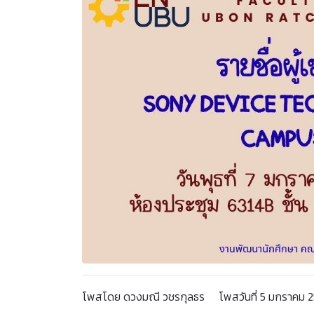
โพสโดย ดวงมณี วชรกุลธร โพสวันที่ 5 มกราคม 25