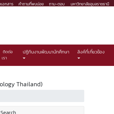
งเอกสาร
คำถามที่พบบ่อย
ถาม-ตอบ
มหาวิทยาลัยอุบลราชธานี
ติดต่อ
ปฏิทินงานพัฒนานักศึกษา
ลิงค์ที่เกี่ยวข้อง
เรา
nology Thailand)
Search