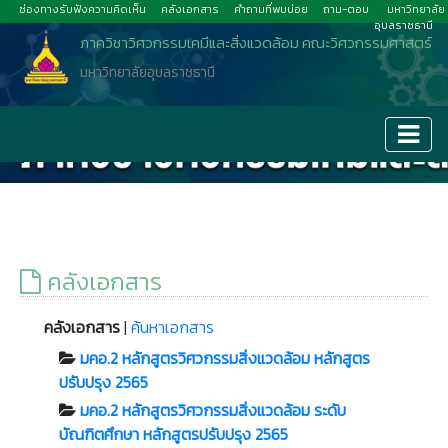
ช่องทางรับฟังความคิดเห็น
คลังเอกสาร
คำถามที่พบบ่อย
ถาม-ตอบ
มหาวิทยาลัย
อุบลราชธานี
ภาควิชาวิศวกรรมเคมีและสิ่งแวดล้อม คณะวิศวกรรมศาสตร์
มหาวิทยาลัยอุบลราชธานี
คลังเอกสาร
คลังเอกสาร
|
ค้นหาเอกสาร
มคอ.2 หลักสูตรวิศวกรรมสิ่งแวดล้อม หลักสูตร
ปรับปรุง 2565
มคอ.2 หลักสูตรวิศวกรรมสิ่งแวดล้อม ระดับ
บัณฑิตศึกษา หลักสูตรปรับปรุง 2565