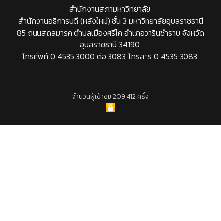
สำนักงานสภามหาวิทยาลัย
สำนักงานอธิการบดี (หลังใหม่) ชั้น 3 มหาวิทยาลัยอุบลราชธานี
85 ถนนสถลมารค ตำบลเมืองศรีไค อำเภอวารินชำราบ จังหวัด
อุบลราชธานี 34190
โทรศัพท์ 0 4535 3000 ต่อ 3083 โทรสาร 0 4535 3083
จำนวนผู้เข้าชม 209,412 ครั้ง