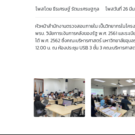
โพสโดย ธีรเศรษฐ์ รัตนะเศรษฐกุล โพสวันที่ 26 มีน
หัวหน้าสำนักงานตรวจสอบภายใน เป็นวิทยากรในโครงการ
พรบ. วินัยการเงินการคลังของรัฐ พ.ศ. 2561 และระเบ
ได้ พ.ศ. 2562 ซึ่งคณะบริหารศาสตร์ มหาวิทยาลัยอุบลรา
12.00 น. ณ ห้องประชุม USB 3 ชั้น 3 คณะบริหารศาสต