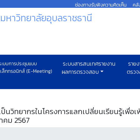
ช่องทางรับฟังความคิดเห็น
คลั
หาวิทยาลัยอุบลราชธานี
ะบบการประชุมแบบ
ระบบสารสนเทศรายงาน
รายง
ิเล็กทรอนิกส์ (E-Meeting)
ผลการตรวจสอบ
ตรวจ
นวิทยากรในโครงการแลกเปลี่ยนเรียนรู้เพื่อเพิ
ีนาคม 2567