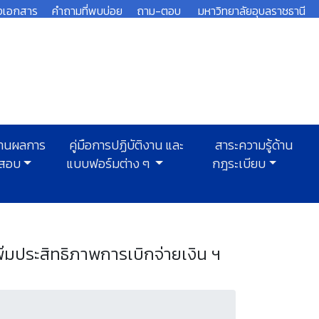
งเอกสาร
คำถามที่พบบ่อย
ถาม-ตอบ
มหาวิทยาลัยอุบลราชธานี
านผลการ
คู่มือการปฏิบัติงาน และ
สาระความรู้ด้าน
สอบ
แบบฟอร์มต่าง ๆ
กฎระเบียบ
่มประสิทธิภาพการเบิกจ่ายเงิน ฯ