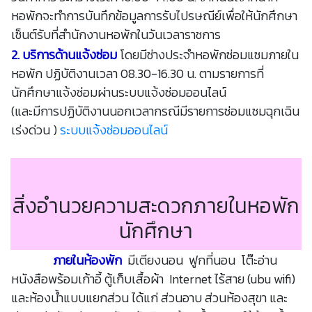
หอพักจะทำการบันทึกข้อมูลการรับไปรษณีย์เพื่อให้นักศึกษา
เซ็นต์รับที่สำนักงานหอพักในวันเวลาราชการ
2. บริการด้านแจ้งซ่อม
โดยมีช่างประจำหอพักซ่อมแซมภายใน
หอพัก ปฏิบัติงานเวลา 08.30-16.30 น. ตามรายการที่
นักศึกษาแจ้งซ่อมผ่านระบบแจ้งซ่อมออนไลน์
(และมีการปฏิบัติงานนอกเวลากรณีมีรายการซ่อมแซมฉุกเฉิน
เร่งด่วน )
ระบบแจ้งซ่อมออนไลน์
สิ่งอำนวยความสะดวกภายในหอพัก
นักศึกษา
ภายในห้องพัก
มีเตียงนอน ฟูกที่นอน โต๊ะอ่าน
หนังสือพร้อมเก้าอี้ ตู้เก็บเสื้อผ้า Internet ไร้สาย (ubu wifi)
และห้องน้ำแบบแยกส่วน ได้แก่ ส่วนอาบ ส่วนห้องสุขา และ