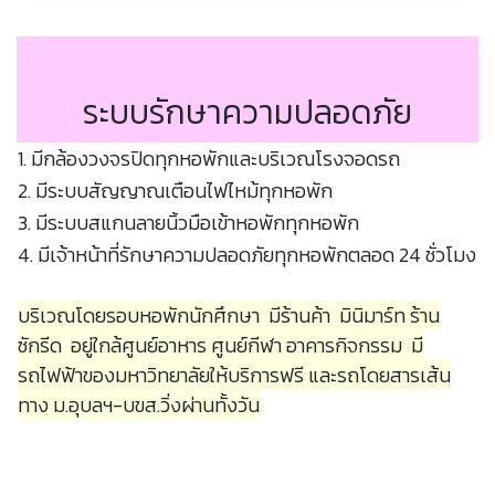
ระบบรักษาความปลอดภัย
1. มีกล้องวงจรปิดทุกหอพักและบริเวณโรงจอดรถ
2. มีระบบสัญญาณเตือนไฟไหม้ทุกหอพัก
3. มีระบบสแกนลายนิ้วมือเข้าหอพักทุกหอพัก
4. มีเจ้าหน้าที่รักษาความปลอดภัยทุกหอพักตลอด 24 ชั่วโมง
บริเวณโดยรอบหอพักนักศึกษา มีร้านค้า มินิมาร์ท ร้าน
ซักรีด อยู่ใกล้ศูนย์อาหาร ศูนย์กีฬา อาคารกิจกรรม มี
รถไฟฟ้าของมหาวิทยาลัยให้บริการฟรี และรถโดยสารเส้น
ทาง ม.อุบลฯ-บขส.วิ่งผ่านทั้งวัน