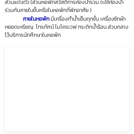
ส่วนแต่งตัว (ส่วนหอพักสวัสดิการห้องน้ำรวม จะใช้ห้องน้ำ
ร่วมกันภายในชั้นหรือในหอพักที่พักอาศัย )
ภายในหอพัก
มีเครื่องทำน้ำเย็นทุกชั้น เครื่องซักผ้า
หยอดเหรียญ โทรทัศน์ ไมโครเวฟ กระติกน้ำร้อน ส่วนกลาง
ไว้บริการนักศึกษาในหอพัก