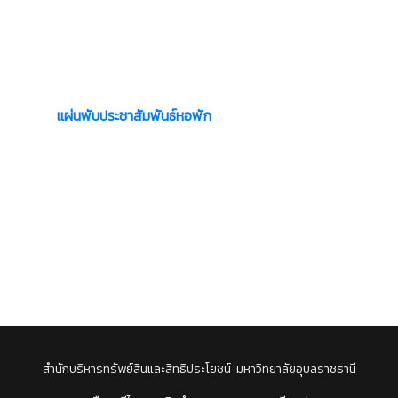
แผ่นพับประชาสัมพันธ์หอพัก
สำนักบริหารทรัพย์สินและสิทธิประโยชน์ มหาวิทยาลัยอุบลราชธานี