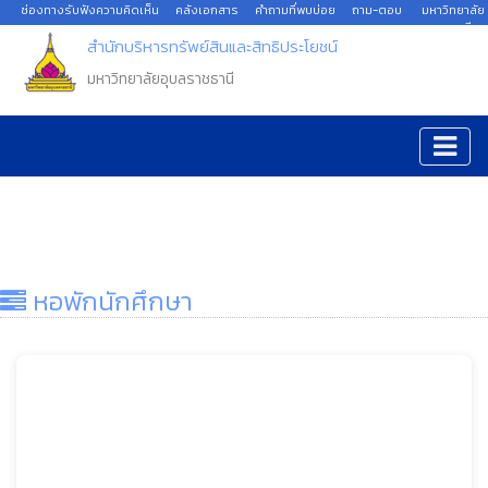
ช่องทางรับฟังความคิดเห็น
คลังเอกสาร
คำถามที่พบบ่อย
ถาม-ตอบ
มหาวิทยาลัย
อุบลราชธานี
สำนักบริหารทรัพย์สินและสิทธิประโยชน์
มหาวิทยาลัยอุบลราชธานี
หอพักนักศึกษา