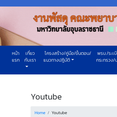
หน้า
เกี่ยว
โครงสร้าง/คู่มือ/ขั้นตอน/
พรบ./ระเบ
แรก
กับเรา
แนวทางปฎิบัติ
กระทรวง/
Youtube
Home
Youtube