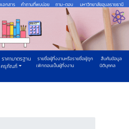
งเอกสาร
คำถามที่พบบ่อย
ถาม-ตอบ
มหาวิทยาลัยอุบลราชธานี
ราคามาตรฐาน
รายชื่อผู้ทิ้งงานหรือรายชื่อผู้ถูก
สืบค้นข้อมูล
เพิกถอนเป็นผู้ทิ้งงาน
นิติบุคคล
ครุภัณฑ์