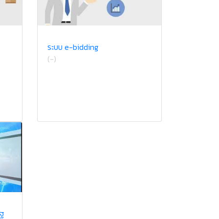
ระบบ e-bidding
(-)
ัฐ