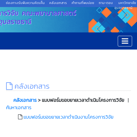
ช่องทางรับฟังความคิดเห็น
คลังเอกสาร
คำถามที่พบบ่อย
ถาม-ตอบ
มหาวิทยาลัย
อุบลราชธานี
คลังเอกสาร
คลังเอกสาร
> แบบฟอร์มขอขยายเวลาดำเนินโครงการวิจัย
|
ค้นหาเอกสาร
แบบฟอร์มขอขยายเวลาดำเนินงานโครงการวิจัย