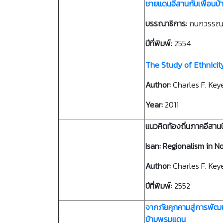
ชายแดนอีสานกับเพื่อนบ้า
บรรณาธิการ:
กนกวรรณ 
ปีที่พิมพ์:
2554
The Study of Ethnicit
Author:
Charles F. Key
Year:
2011
แนวคิดท้องถิ่นภาคอีสาน
Isan: Regionalism in N
Author:
Charles F. Keye
ปีที่พิมพ์:
2552
จากภัยคุกคามสู่การพัฒ
ข้ามพรมแดน