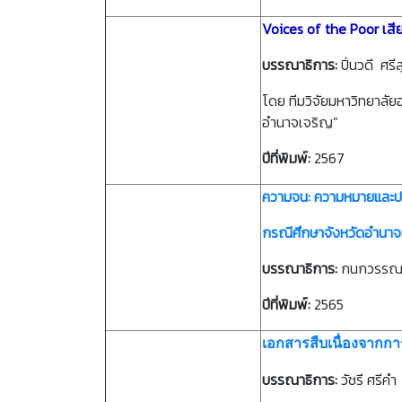
Voices of the Poor เส
บรรณาธิการ:
ปิ่นวดี ศร
โดย ทีมวิจัยมหาวิทยาลั
อำนาจเจริญ"
ปีที่พิมพ์:
2567
ความจน: ความหมายและปฏ
กรณีศึกษาจังหวัดอำนาจ
บรรณาธิการ:
กนกวรรณ มะ
ปีที่พิมพ์:
2565
เอกสารสืบเนื่องจากกา
บรรณาธิการ:
วัชรี ศรีคำ