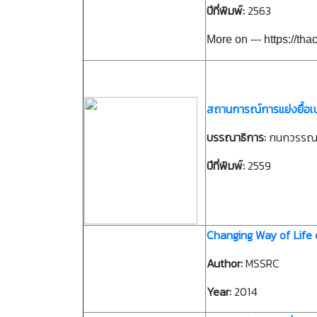
ปีที่พิมพ์:
2563
More on --- https://
สถานการณ์การแย่งยื้อเปล
บรรณาธิการ:
กนกวรรณ 
ปีที่พิมพ์:
2559
Changing Way of Life 
Author:
MSSRC
Year:
2014