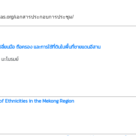
thacas.org/เอกสารประกอบการประชุม/
ี่ยนมือ ถือครอง และการใช้ที่ดินในพื้นที่ชายแดนอีสาน
มะโนรมย์
of Ethnicities in the Mekong Region