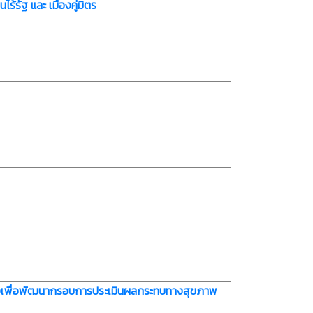
้รัฐ และ เมืองคู่มิตร
ำโขงเพื่อพัฒนากรอบการประเมินผลกระทบทางสุขภาพ