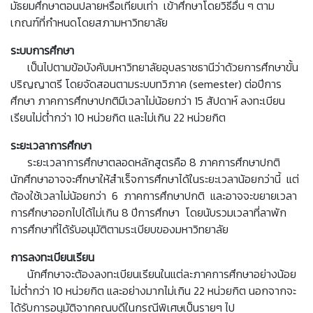
มัธยมศึกษาตอนปลายหรือเทียบเท่า เข้าศึกษาโดยวิธีอื่น ๆ ตาม
เกณฑ์ที่กำหนดโดยสภามหาวิทยาลัย
ระบบการศึกษา
เป็นไปตามข้อบังคับมหาวิทยาลัยอุบลราชธานีว่าด้วยการศึกษาขั้น
ปริญญาตรี โดยจัดสอนตามระบบทวิภาค (semester) ต่อปีการ
ศึกษา ภาคการศึกษาปกติมีเวลาไม่น้อยกว่า 15 สัปดาห์ ลงทะเบียน
เรียนไม่ต่ำกว่า 10 หน่วยกิต และไม่เกิน 22 หน่วยกิต
ระยะเวลาการศึกษา
ระยะเวลาการศึกษาตลอดหลักสูตรคือ 8 ภาคการศึกษาปกติ
นักศึกษาอาจจะศึกษาให้สำเร็จการศึกษาได้ในระยะเวลาน้อยกว่านี้ แต่
ต้องใช้เวลาไม่น้อยกว่า 6 ภาคการศึกษาปกติ และอาจจะขยายเวลา
การศึกษาออกไปได้ไม่เกิน 8 ปีการศึกษา โดยนับรวมเวลาที่ลาพัก
การศึกษาที่ได้รับอนุมัติตามระเบียบของมหาวิทยาลัย
การลงทะเบียนเรียน
นักศึกษาจะต้องลงทะเบียนเรียนในแต่ละภาคการศึกษาอย่างน้อย
ไม่ต่ำกว่า 10 หน่วยกิต และอย่างมากไม่เกิน 22 หน่วยกิต นอกจากจะ
ได้รับการอนุมัติจากคณบดีในกรณีพิเศษเป็นรายๆ ไป