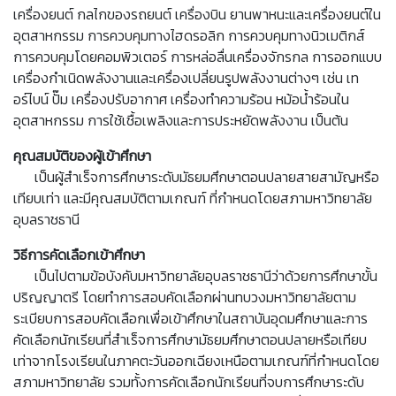
เครื่องยนต์ กลไกของรถยนต์ เครื่องบิน ยานพาหนะและเครื่องยนต์ใน
อุตสาหกรรม การควบคุมทางไฮดรอลิก การควบคุมทางนิวเมติกส์
การควบคุมโดยคอมพิวเตอร์ การหล่อลื่นเครื่องจักรกล การออกแบบ
เครื่องกำเนิดพลังงานและเครื่องเปลี่ยนรูปพลังงานต่างๆ เช่น เท
อร์ไบน์ ปั๊ม เครื่องปรับอากาศ เครื่องทำความร้อน หม้อน้ำร้อนใน
อุตสาหกรรม การใช้เชื้อเพลิงและการประหยัดพลังงาน เป็นต้น
คุณสมบัติของผู้เข้าศึกษา
เป็นผู้สำเร็จการศึกษาระดับมัธยมศึกษาตอนปลายสายสามัญหรือ
เทียบเท่า และมีคุณสมบัติตามเกณฑ์ ที่กำหนดโดยสภามหาวิทยาลัย
อุบลราชธานี
วิธีการคัดเลือกเข้าศึกษา
เป็นไปตามข้อบังคับมหาวิทยาลัยอุบลราชธานีว่าด้วยการศึกษาขั้น
ปริญญาตรี โดยทำการสอบคัดเลือกผ่านทบวงมหาวิทยาลัยตาม
ระเบียบการสอบคัดเลือกเพื่อเข้าศึกษาในสถาบันอุดมศึกษาและการ
คัดเลือกนักเรียนที่สำเร็จการศึกษามัธยมศึกษาตอนปลายหรือเทียบ
เท่าจากโรงเรียนในภาคตะวันออกเฉียงเหนือตามเกณฑ์ที่กำหนดโดย
สภามหาวิทยาลัย รวมทั้งการคัดเลือกนักเรียนที่จบการศึกษาระดับ