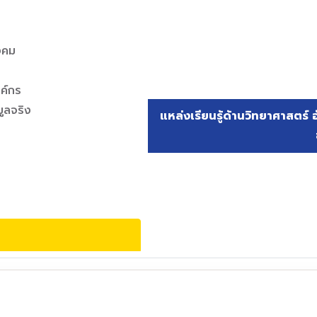
งคม
ค์กร
ูลจริง
แหล่งเรียนรู้ด้านวิทยาศาสตร์