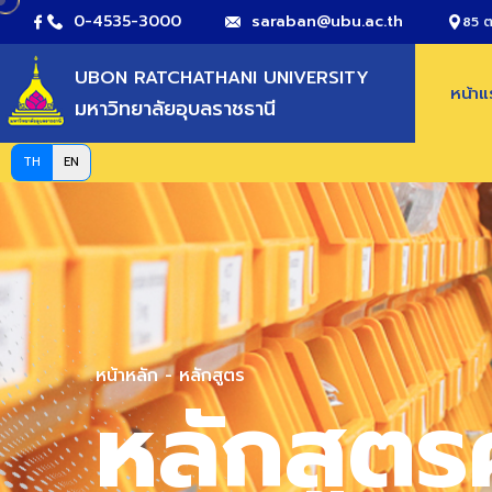
0-4535-3000
saraban@ubu.ac.th
85 ต
UBON RATCHATHANI UNIVERSITY
หน้า
มหาวิทยาลัยอุบลราชธานี
TH
EN
หน้าหลัก
-
หลักสูตร
หลักสูตร