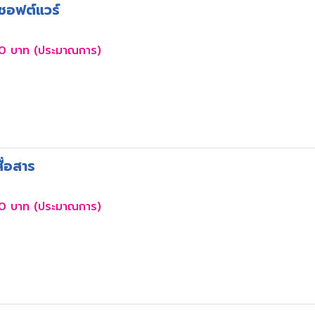
ซอฟต์แวร์
0 บาท (ประมาณการ)
ื่อสาร
0 บาท (ประมาณการ)