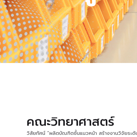
คณะวิทยาศาสตร์
วิสัยทัศน์ “ผลิตบัณฑิตชั้นแนวหน้า สร้างงานวิจัยระ