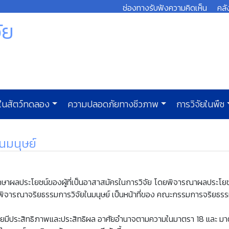
ช่องทางรับฟังความคิดเห็น
คลั
ัย
ยในสัตว์ทดลอง
ความปลอดภัยทางชีวภาพ
การวิจัยในพืช
นมนุษย์
ผลประโยชน์ของผู้ที่เป็นอาสาสมัครในการวิจัย โดยพิจารณาผลประโยช
ิจารณาจริยธรรมการวิจัยในมนุษย์ เป็นหน้าที่ของ คณะกรรมการจริยธรรม
ประสิทธิภาพและประสิทธิผล อาศัยอำนาจตามความในมาตรา 18 และ มาตร