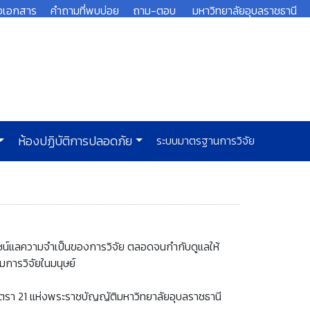
งเอกสาร
คำถามที่พบบ่อย
ถาม-ตอบ
มหาวิทยาลัยอุบลราชธานี
ห้องปฏิบัติการปลอดภัย
ระบบมาตรฐานการวิจัย
น์แลความจำเป็นของการวิจัย ตลอดจนกำกับดูแลให้
การวิจัยในมนุษย์
า 21 แห่งพระราชบัญญัติมหาวิทยาลัยอุบลราชธานี