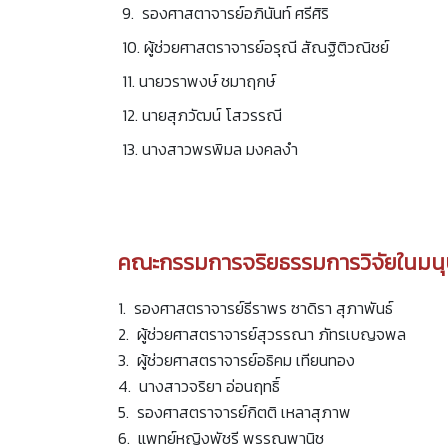
9. รองศาสตาจารย์อภินันท์ ศรีศิริ
10. ผู้ช่วยศาสตราจารย์อรุณี สัณฐิติวณิชย์
11. นายวราพงษ์ ชมาฤกษ์
12. นายสุภวัฒน์ โสวรรณี
13. นางสาวพรพิมล มงคลงำ
คณะกรรมการจริยธรรมการวิจัยในมนุ
1. รองศาสตราจารย์ธีราพร ซาดิรา สุภาพันธ์
2. ผู้ช่วยศาสตราจารย์สุวรรณา ภัทรเบญจพล
3. ผู้ช่วยศาสตราจารย์อธิคม เทียนทอง
4. นางสาวจริยา อ่อนฤทธิ์
5. รองศาสตราจารย์กิตติ เหลาสุภาพ
6. แพทย์หญิงพัชรี พรรณพานิช