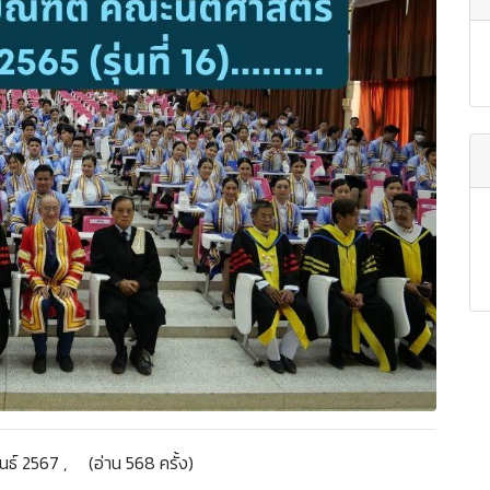
์ 2567 , (อ่าน 568 ครั้ง)