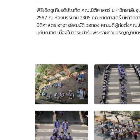
พิธีเชิดชูเกียรติบัณฑิต คณะนิติศาสตร์ มหาวิทยาลัยอุบลร
2567 ณ ห้องบรรยาย 2305 คณะนิติศาสตร์ มหาวิทยาลั
นิติศาสตร์ อาจารย์สมบัติ วอทอง คณบดีผู้ก่อตั้งคณะ
แก่บัณฑิต เนื่องในวาระเข้ารับพระราชทานปริญญาบั