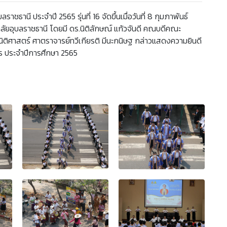
าชธานี ประจำปี 2565 รุ่นที่ 16 จัดขึ้นเมื่อวันที่ 8 กุมภาพันธ์
ยอุบลราชธานี โดยมี ดร.นิติลักษณ์ แก้วจันดี คณบดีคณะ
นิติศาสตร์ ศาตราจารย์ทวีเกียรติ มีนะกนิษฐ กล่าวแสดงความยินดี
ตร ประจำปีการศึกษา 2565