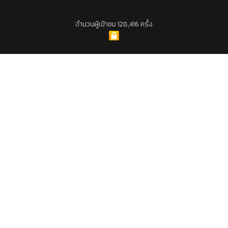
จำนวนผู้เข้าชม 128,416 ครั้ง