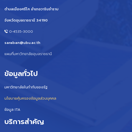
ตำบลเมืองศรีไค อำเภอวารินชำราบ
จังหวัดอุบลราชธานี 34190
0-4535-3000
saraban@ubu.ac.th
แผนที่มหาวิทยาลัยอุบลราชธานี
ข้อมูลทั่วไป
มหาวิทยาลัยในกำกับของรัฐ
นโยบายคุ้มครองข้อมูลส่วนบุคคล
ข้อมูล ITA
บริการสำคัญ