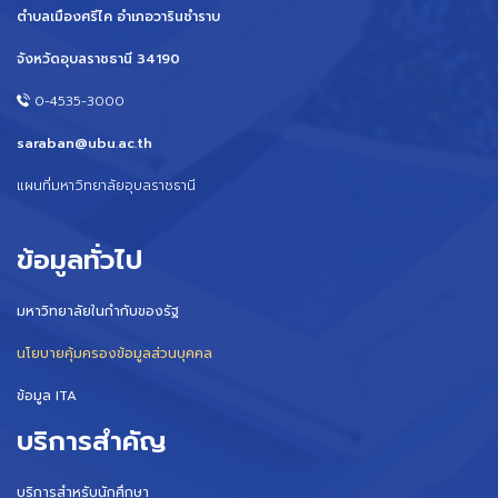
ตำบลเมืองศรีไค อำเภอวารินชำราบ
จังหวัดอุบลราชธานี 34190
0-4535-3000
saraban@ubu.ac.th
แผนที่มหาวิทยาลัยอุบลราชธานี
ข้อมูลทั่วไป
มหาวิทยาลัยในกำกับของรัฐ
นโยบายคุ้มครองข้อมูลส่วนบุคคล
ข้อมูล ITA
บริการสำคัญ
บริการสำหรับนักศึกษา