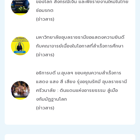
ของโลก สังกรณีเงิน และพืชรายงานใหม่ในไทย
ช่อมรกต
(ข่าวสาร)
มหาวิทยาลัยอุบลราชธานีขอแสดงความยินดี
กับคณาจารย์เนื่องในโอกาสที่สำเร็จการศึกษา
(ข่าวสาร)
อธิการบดี ม.อุบลฯ ขอบคุณความสำเร็จการ
แสดง แสง สี เสียง รุ่งอรุณรัศมี อุบลราชธานี
ศรีวนาลัย : ดินแดนแห่งอารยธรรม สู่เมือ
งกัมมัฏฐานโลก
(ข่าวสาร)