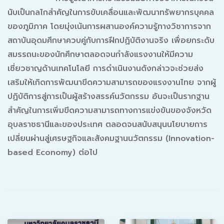
นับเป็นกลไกสำคัญในการขับเคลื่อนและพัฒนาทรัพยากรบุคคล
ของภูมิภาค โดยมุ่งเน้นการผสานองค์ความรู้ทางวิชาการจาก
สถาบันอุดมศึกษาควบคู่กับการฝึกปฏิบัติงานจริง เพื่อยกระดับ
สมรรถนะของนักศึกษาตลอดจนกำลังแรงงานให้มีความ
เชี่ยวชาญด้านเทคโนโลยี การดำเนินงานดังกล่าวจะช่วยส่ง
เสริมให้เกิดการพัฒนาขีดความสามารถของแรงงานไทย จากผู้
ปฏิบัติการสู่การเป็นผู้สร้างสรรค์นวัตกรรม อันจะเป็นรากฐาน
สำคัญในการเพิ่มขีดความสามารถทางการแข่งขันของจังหวัด
อุบลราชธานีและของประเทศ ตลอดจนสนับสนุนนโยบายการ
เปลี่ยนผ่านสู่เศรษฐกิจและสังคมฐานนวัตกรรม (Innovation-
based Economy) ต่อไป