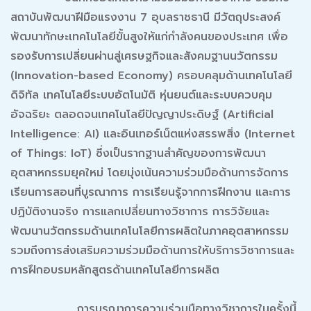
สถาบันพัฒนาฝีมือแรงงาน 7 อุบลราชธานี มีวัตถุประสงค์
พัฒนาทักษะเทคโนโลยีขั้นสูงให้แก่กำลังคนของประเทศ เพื่อ
รองรับการเปลี่ยนผ่านสู่เศรษฐกิจและสังคมฐานนวัตกรรม
(Innovation-based Economy) ครอบคลุมด้านเทคโนโลยี
ดิจิทัล เทคโนโลยีระบบอัตโนมัติ หุ่นยนต์และระบบควบคุม
อัจฉริยะ ตลอดจนเทคโนโลยีปัญญาประดิษฐ์ (Artificial
Intelligence: AI) และอินเทอร์เน็ตแห่งสรรพสิ่ง (Internet
of Things: IoT) ซึ่งเป็นรากฐานสำคัญของการพัฒนา
อุตสาหกรรมยุคใหม่ โดยมุ่งเน้นความร่วมมือด้านการจัดการ
เรียนการสอนที่บูรณาการ การเรียนรู้จากการฝึกงาน และการ
ปฏิบัติงานจริง การแลกเปลี่ยนทางวิชาการ การวิจัยและ
พัฒนานวัตกรรมด้านเทคโนโลยีการผลิตในภาคอุตสาหกรรม
รวมถึงการส่งเสริมความร่วมมือด้านการให้บริการวิชาการและ
การฝึกอบรมหลักสูตรด้านเทคโนโลยีการผลิต
การบูรณาการความร่วมมือทางวิชาการในครั้งนี้