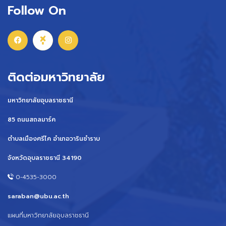
Follow On
ติดต่อมหาวิทยาลัย
มหาวิทยาลัยอุบลราชธานี
85 ถนนสถลมาร์ค
ตำบลเมืองศรีไค อำเภอวารินชำราบ
จังหวัดอุบลราชธานี 34190
0-4535-3000
saraban@ubu.ac.th
แผนที่มหาวิทยาลัยอุบลราชธานี