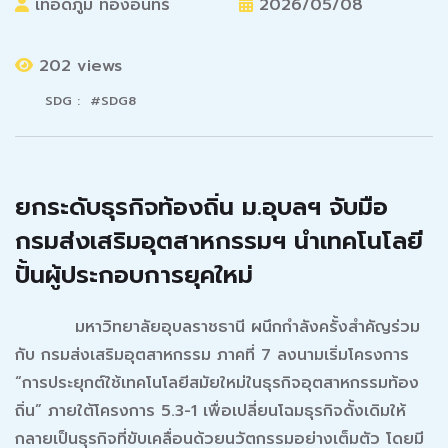
เทอดภูมิ ทองอินทร์
2026/05/08
202 views
SDG : #SDG8
ยกระดับธุรกิจท้องถิ่น ม.อุบลฯ จับมือ
กรมส่งเสริมอุตสาหกรรมฯ นำเทคโนโลยี
ปั้นผู้ประกอบการยุคใหม่
มหาวิทยาลัยอุบลราชธานี ผนึกกำลังครั้งสำคัญร่วม
กับ กรมส่งเสริมอุตสาหกรรม ภาคที่ 7 ลงนามเริ่มโครงการ
“การประยุกต์ใช้เทคโนโลยีสมัยใหม่ในธุรกิจอุตสาหกรรมท้อง
ถิ่น” ภายใต้โครงการ 5.3-1 เพื่อเปลี่ยนโฉมธุรกิจดั้งเดิมให้
กลายเป็นธุรกิจที่ขับเคลื่อนด้วยนวัตกรรมอย่างเต็มตัว โดยมี