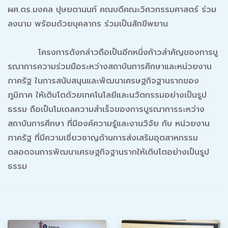
ผศ.ดร.มงคล ปุษยตานนท์ คณบดีคณะวิศวกรรมศาสตร์ ร่วม
ลงนาม พร้อมด้วยบุคลากร ร่วมเป็นสักขีพยาน
โครงการดังกล่าวถือเป็นอีกหนึ่งก้าวสำคัญของการบู
รณาการความร่วมมือระหว่างสถาบันการศึกษาและหน่วยงาน
ภาครัฐ ในการสนับสนุนและพัฒนาเศรษฐกิจฐานรากของ
ภูมิภาค ให้เติบโตด้วยเทคโนโลยีและนวัตกรรมอย่างเป็นรูป
ธรรม ถือเป็นโมเดลความสำเร็จของการบูรณาการระหว่าง
สถาบันการศึกษา ที่มีองค์ความรู้และงานวิจัย กับ หน่วยงาน
ภาครัฐ ที่มีความเชี่ยวชาญด้านการส่งเสริมอุตสาหกรรม
ตลอดจนการพัฒนาเศรษฐกิจฐานรากให้เติบโตอย่างเป็นรูป
ธรรม