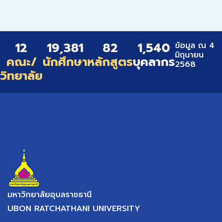
12
19,381
82
1,540
ข้อมูล ณ 4
มิถุนายน
คณะ/
นักศึกษา
หลักสูตร
บุคลากร
2568
วิทยาลัย
มหาวิทยาลัยอุบลราชธานี
UBON RATCHATHANI UNIVERSITY