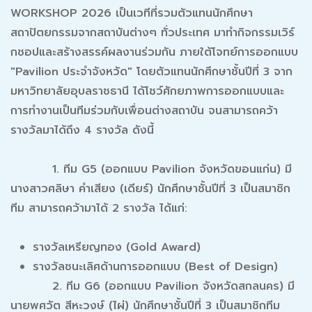
WORKSHOP 2026 เป็นเวทีที่รวมตัวแทนนักศึกษา
สถาปัตยกรรมจากสถาบันต่างๆ ทั่วประเทศ มาทำกิจกรรมเวิร์
กชอปและสร้างสรรค์ผลงานร่วมกัน ภายใต้โจทย์การออกแบบ
"Pavilion ประจำจังหวัด" โดยตัวแทนนักศึกษาชั้นปีที่ 3 จาก
มหาวิทยาลัยอุบลราชธานี ได้โชว์ศักยภาพการออกแบบและ
การทำงานเป็นทีมร่วมกับเพื่อนต่างสถาบัน จนสามารถคว้า
รางวัลมาได้ถึง 4 รางวัล ดังนี้
1. ทีม G5 (ออกแบบ Pavilion จังหวัดขอนแก่น) มี
นางสาวศลิษา คำเสียง (เดียร์) นักศึกษาชั้นปีที่ 3 เป็นสมาชิก
ทีม สามารถคว้ามาได้ 2 รางวัล ได้แก่:
รางวัลเหรียญทอง (Gold Award)
รางวัลชนะเลิศด้านการออกแบบ (Best of Design)
2. ทีม G6 (ออกแบบ Pavilion จังหวัดสกลนคร) มี
นายพศวัต สีหะวงษ์ (ไผ่) นักศึกษาชั้นปีที่ 3 เป็นสมาชิกทีม