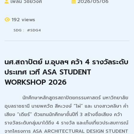
เพลิน วิชัยวงศ์
2026/05/06
192 views
SDG : #SDG4
นศ.สถาปัตย์ ม.อุบลฯ คว้า 4 รางวัลระดับ
ประเทศ เวที ASA STUDENT
WORKSHOP 2026
นักศึกษาหลักสูตรสถาปัตยกรรมศาสตร์ มหาวิทยาลัย
อุบลราชธานี นายพศวัต สีหะวงษ์ “ไผ่” และ นางสาวศลิษา คำ
เสียง “เดียร์” ตัวแทนนักศึกษาชั้นปีที่ 3 สร้างชื่อเสียง คว้า
รางวัลระดับกลุ่มมาได้ถึง 4 รางวัล และเก็บเกี่ยวประสบการณ์
จากโครงการ ASA ARCHITECTURAL DESIGN STUDENT