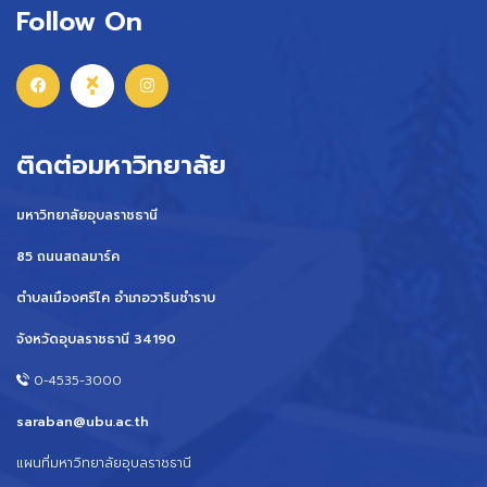
Follow On
ติดต่อมหาวิทยาลัย
มหาวิทยาลัยอุบลราชธานี
85 ถนนสถลมาร์ค
ตำบลเมืองศรีไค อำเภอวารินชำราบ
จังหวัดอุบลราชธานี 34190
0-4535-3000
saraban@ubu.ac.th
แผนที่มหาวิทยาลัยอุบลราชธานี