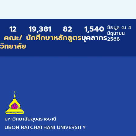
12
19,381
82
1,540
ข้อมูล ณ 4
มิถุนายน
คณะ/
นักศึกษา
หลักสูตร
บุคลากร
2568
วิทยาลัย
มหาวิทยาลัยอุบลราชธานี
UBON RATCHATHANI UNIVERSITY