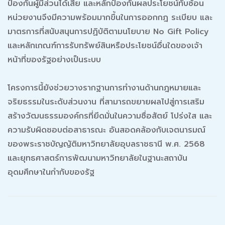
ป้องกันผู้มีส่วนได้เสีย และหลักป้องกันผลประโยชน์ทับซ้อน
หน่วยงานจึงมีความพร้อมมากขึ้นในการออกกฎ ระเบียบ และ
มาตรการที่สนับสนุนการปฏิบัติตามนโยบาย No Gift Policy
และหลักเกณฑ์การรับทรัพย์สินหรือประโยชน์อื่นใดของเจ้า
หน้าที่ของรัฐอย่างเป็นระบบ
โครงการนี้ยังช่วยวางรากฐานการทำงานด้านกฎหมายและ
จริยธรรมในระดับส่วนงาน ที่สามารถขยายผลไปสู่การเสริม
สร้างวัฒนธรรมองค์กรที่ยึดมั่นในความซื่อสัตย์ โปร่งใส และ
ความรับผิดชอบต่อสาธารณะ อันสอดคล้องกับเจตนารมณ์
ของพระราชบัญญัติมหาวิทยาลัยอุบลราชธานี พ.ศ. 2568
และยุทธศาสตร์การพัฒนามหาวิทยาลัยในฐานะสถาบัน
อุดมศึกษาในกำกับของรัฐ