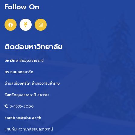
Follow On
ติดต่อมหาวิทยาลัย
มหาวิทยาลัยอุบลราชธานี
85 ถนนสถลมาร์ค
ตำบลเมืองศรีไค อำเภอวารินชำราบ
จังหวัดอุบลราชธานี 34190
0-4535-3000
saraban@ubu.ac.th
แผนที่มหาวิทยาลัยอุบลราชธานี