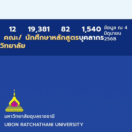
12
19,381
82
1,540
ข้อมูล ณ 4
มิถุนายน
คณะ/
นักศึกษา
หลักสูตร
บุคลากร
2568
วิทยาลัย
มหาวิทยาลัยอุบลราชธานี
UBON RATCHATHANI UNIVERSITY