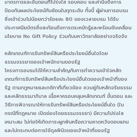
มาตรการและขั้นตอนที่โปร่งใส รอบคอบ และคำนึงถึงการ
ป้องกันผลประโยชน์ทับซ้อนในทุกระดับ ทั้งนี้ ผู้ผ่านการอบรม
ซึ่งเข้าร่วมไม่น้อยกว่าร้อยละ 80 ของเวลาอบรม ได้รับ
ประกาศนียบัตรซึ่งสะท้อนถึงการตระหนักรู้และพร้อมขับเคลื่อน
นโยบาย No Gift Policy ร่วมกับมหาวิทยาลัยอย่างจริงจัง
หลักเกณฑ์การรับทรัพย์สินหรือประโยชน์อื่นใดโดย
ธรรมจรรยาของเจ้าพนักงานของรัฐ
โครงการอบรมได้ให้ความสำคัญกับการทำความเข้าใจหลัก
เกณฑ์การรับทรัพย์สินหรือประโยชน์อื่นใดของเจ้าหน้าที่ของ
รัฐ ตามกฎหมายและกติกาที่เกี่ยวข้อง ควบคู่กับหลักจริยธรรม
และหลักธรรมาภิบาล เนื้อหาครอบคลุมหลักเกณฑ์ ขั้นตอน และ
วิธีการพิจารณาให้การรับทรัพย์สินหรือประโยชน์อื่นใด (ใน
กรณีที่กฎหมาย เปิดช่องโดยธรรมจรรยา) มีความโปร่งใส
เหมาะสม ไม่ก่อให้เกิดภาระผูกพันหรือความคาดหวังตอบแทน
และไม่กระทบต่อการใช้ดุลพินิจของเจ้าหน้าที่ของรัฐ