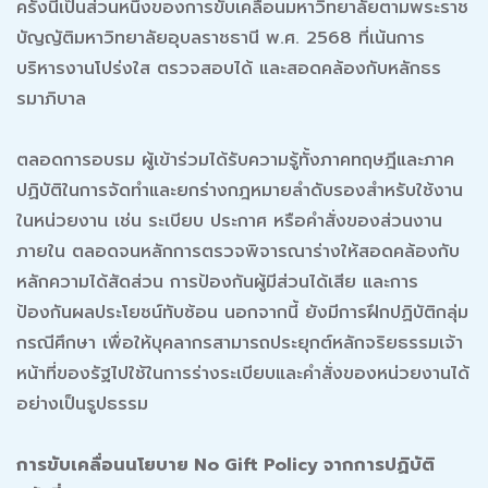
ครั้งนี้เป็นส่วนหนึ่งของการขับเคลื่อนมหาวิทยาลัยตามพระราช
บัญญัติมหาวิทยาลัยอุบลราชธานี พ.ศ. 2568 ที่เน้นการ
บริหารงานโปร่งใส ตรวจสอบได้ และสอดคล้องกับหลักธร
รมาภิบาล
ตลอดการอบรม ผู้เข้าร่วมได้รับความรู้ทั้งภาคทฤษฎีและภาค
ปฏิบัติในการจัดทำและยกร่างกฎหมายลำดับรองสำหรับใช้งาน
ในหน่วยงาน เช่น ระเบียบ ประกาศ หรือคำสั่งของส่วนงาน
ภายใน ตลอดจนหลักการตรวจพิจารณาร่างให้สอดคล้องกับ
หลักความได้สัดส่วน การป้องกันผู้มีส่วนได้เสีย และการ
ป้องกันผลประโยชน์ทับซ้อน นอกจากนี้ ยังมีการฝึกปฏิบัติกลุ่ม
กรณีศึกษา เพื่อให้บุคลากรสามารถประยุกต์หลักจริยธรรมเจ้า
หน้าที่ของรัฐไปใช้ในการร่างระเบียบและคำสั่งของหน่วยงานได้
อย่างเป็นรูปธรรม
การขับเคลื่อนนโยบาย No Gift Policy จากการปฏิบัติ