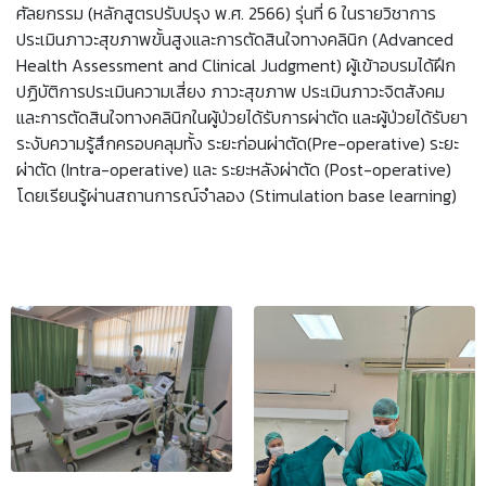
ศัลยกรรม (หลักสูตรปรับปรุง พ.ศ. 2566) รุ่นที่ 6 ในรายวิชาการ
ประเมินภาวะสุขภาพขั้นสูงและการตัดสินใจทางคลินิก (Advanced
Health Assessment and Clinical Judgment) ผู้เข้าอบรมได้ฝึก
ปฏิบัติการประเมินความเสี่ยง ภาวะสุขภาพ ประเมินภาวะจิตสังคม
และการตัดสินใจทางคลินิกในผู้ป่วยได้รับการผ่าตัด และผู้ป่วยได้รับยา
ระงับความรู้สึกครอบคลุมทั้ง ระยะก่อนผ่าตัด(Pre-operative) ระยะ
ผ่าตัด (Intra-operative) และ ระยะหลังผ่าตัด (Post-operative)
โดยเรียนรู้ผ่านสถานการณ์จำลอง (Stimulation base learning)