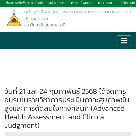
ช่องทางรับฟังความคิดเห็น
คลังเอกสาร
คำถามที่พบบ่อย
ถาม-ตอบ
มหาวิทยาลัย
อุบลราชธานี
หลักสูตรฝึกอบรมการพยาบาลเฉพาะทาง สาขาการพยาบาล
ปริศัลยกรรม
มหาวิทยาลัยอุบลราชธานี
วันที่ 21 และ 24 กุมภาพันธ์ 2568 ได้จัดการ
อบรมในรายวิชาการประเมินภาวะสุขภาพขั้น
สูงและการตัดสินใจทางคลินิก (Advanced
Health Assessment and Clinical
Judgment)