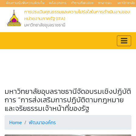
ช่องทางรับฟังความคิดเห็น
คลังเอกสาร
คำถามที่พบบ่อย
ถาม-ตอบ
มหาวิทยาลัย
อุบลราชธานี
การประเมินคุณธรรมและความโปร่งใสในการดำเนินงานของ
หน่วยงานภาครัฐ (ITA)
มหาวิทยาลัยอุบลราชธานี
มหาวิทยาลัยอุบลราชธานีจัดอบรมเชิงปฏิบัติ
การ “การส่งเสริมการปฏิบัติตามกฎหมาย
และจริยธรรมเจ้าหน้าที่ของรัฐ
Home
พัฒนาองค์กร