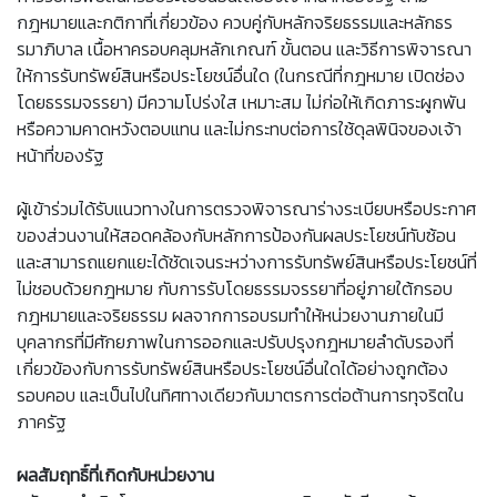
กฎหมายและกติกาที่เกี่ยวข้อง ควบคู่กับหลักจริยธรรมและหลักธร
รมาภิบาล เนื้อหาครอบคลุมหลักเกณฑ์ ขั้นตอน และวิธีการพิจารณา
ให้การรับทรัพย์สินหรือประโยชน์อื่นใด (ในกรณีที่กฎหมาย เปิดช่อง
โดยธรรมจรรยา) มีความโปร่งใส เหมาะสม ไม่ก่อให้เกิดภาระผูกพัน
หรือความคาดหวังตอบแทน และไม่กระทบต่อการใช้ดุลพินิจของเจ้า
หน้าที่ของรัฐ
ผู้เข้าร่วมได้รับแนวทางในการตรวจพิจารณาร่างระเบียบหรือประกาศ
ของส่วนงานให้สอดคล้องกับหลักการป้องกันผลประโยชน์ทับซ้อน
และสามารถแยกแยะได้ชัดเจนระหว่างการรับทรัพย์สินหรือประโยชน์ที่
ไม่ชอบด้วยกฎหมาย กับการรับโดยธรรมจรรยาที่อยู่ภายใต้กรอบ
กฎหมายและจริยธรรม ผลจากการอบรมทำให้หน่วยงานภายในมี
บุคลากรที่มีศักยภาพในการออกและปรับปรุงกฎหมายลำดับรองที่
เกี่ยวข้องกับการรับทรัพย์สินหรือประโยชน์อื่นใดได้อย่างถูกต้อง
รอบคอบ และเป็นไปในทิศทางเดียวกับมาตรการต่อต้านการทุจริตใน
ภาครัฐ
ผลสัมฤทธิ์ที่เกิดกับหน่วยงาน