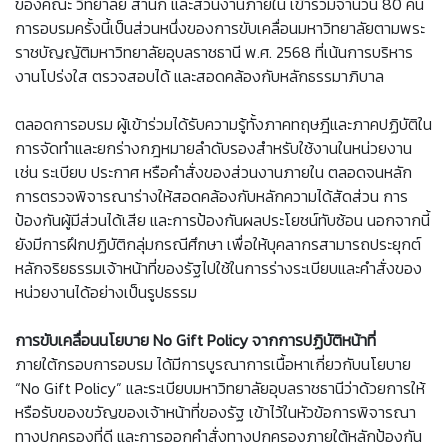
ของคณะ วิทยาลัย สำนัก และส่วนงานภายใน เข้าร่วมจำนวน 80 คน
การอบรมครั้งนี้เป็นส่วนหนึ่งของการขับเคลื่อนมหาวิทยาลัยตามพระ
ราชบัญญัติมหาวิทยาลัยอุบลราชธานี พ.ศ. 2568 ที่เน้นการบริหาร
งานโปร่งใส ตรวจสอบได้ และสอดคล้องกับหลักธรรมาภิบาล
ตลอดการอบรม ผู้เข้าร่วมได้รับความรู้ทั้งภาคทฤษฎีและภาคปฏิบัติใน
การจัดทำและยกร่างกฎหมายลำดับรองสำหรับใช้งานในหน่วยงาน
เช่น ระเบียบ ประกาศ หรือคำสั่งของส่วนงานภายใน ตลอดจนหลัก
การตรวจพิจารณาร่างให้สอดคล้องกับหลักความได้สัดส่วน การ
ป้องกันผู้มีส่วนได้เสีย และการป้องกันผลประโยชน์ทับซ้อน นอกจากนี้
ยังมีการฝึกปฏิบัติกลุ่มกรณีศึกษา เพื่อให้บุคลากรสามารถประยุกต์
หลักจริยธรรมเจ้าหน้าที่ของรัฐไปใช้ในการร่างระเบียบและคำสั่งของ
หน่วยงานได้อย่างเป็นรูปธรรม
การขับเคลื่อนนโยบาย No Gift Policy จากการปฏิบัติหน้าที่
ภายใต้กรอบการอบรม ได้มีการบูรณาการเนื้อหาเกี่ยวกับนโยบาย
“No Gift Policy” และระเบียบมหาวิทยาลัยอุบลราชธานีว่าด้วยการให้
หรือรับของขวัญของเจ้าหน้าที่ของรัฐ เข้าไว้ในหัวข้อการพิจารณา
ทางปกครองที่ดี และการออกคำสั่งทางปกครองภายใต้หลักป้องกัน