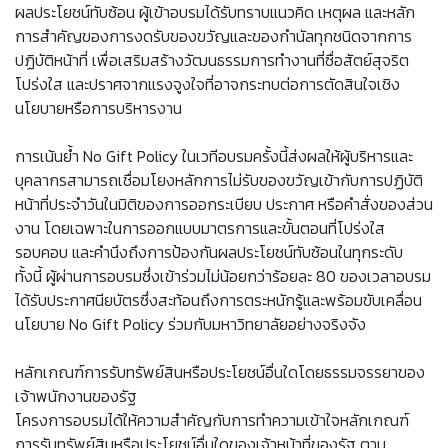
ผลประโยชน์ทับซ้อน ผู้เข้าอบรมได้รับทราบแนวคิด เหตุผล และหลัก
การสำคัญของการงดรับของขวัญและของกำนัลทุกชนิดจากการ
ปฏิบัติหน้าที่ เพื่อเสริมสร้างวัฒนธรรมการทำงานที่ซื่อสัตย์สุจริต
โปร่งใส และปราศจากแรงจูงใจที่อาจกระทบต่อการตัดสินใจเชิง
นโยบายหรือการบริหารงาน
การเน้นย้ำ No Gift Policy ในเวทีอบรมครั้งนี้ส่งผลให้ผู้บริหารและ
บุคลากรสามารถเชื่อมโยงหลักการไม่รับของขวัญเข้ากับการปฏิบัติ
หน้าที่ประจำวันในมิติของการออกระเบียบ ประกาศ หรือคำสั่งของส่วน
งาน โดยเฉพาะในการออกแบบมาตรการและขั้นตอนที่โปร่งใส
รอบคอบ และคำนึงถึงการป้องกันผลประโยชน์ทับซ้อนในทุกระดับ
ทั้งนี้ ผู้ผ่านการอบรมซึ่งเข้าร่วมไม่น้อยกว่าร้อยละ 80 ของเวลาอบรม
ได้รับประกาศนียบัตรซึ่งสะท้อนถึงการตระหนักรู้และพร้อมขับเคลื่อน
นโยบาย No Gift Policy ร่วมกับมหาวิทยาลัยอย่างจริงจัง
หลักเกณฑ์การรับทรัพย์สินหรือประโยชน์อื่นใดโดยธรรมจรรยาของ
เจ้าพนักงานของรัฐ
โครงการอบรมได้ให้ความสำคัญกับการทำความเข้าใจหลักเกณฑ์
การรับทรัพย์สินหรือประโยชน์อื่นใดของเจ้าหน้าที่ของรัฐ ตาม