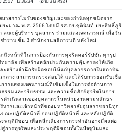
 2567 , 13:38:34 (อ่าน 313 ครั้ง)
ยการไม่รับของขวัญและของกำนัลทุกชนิดจาก
บประมาณ พ.ศ. 2568 โดยมี รศ.ดร.ชุตินันท์ ประสิทธิ์ภูริ
 คณะผู้บริหาร บุคลากร ร่วมแสดงเจตนารมณ์ เมื่อวัน
นชำราบ ชั้น 3 สำนักงานอธิการบดี หลังใหม่
หน้าที่ในการป้องกันการทุจริตคอร์รัปชัน ทุกรูป
ยาลัย เพื่อสร้างหลักประกันความคุ้มครองให้เกิด
และสร้างสำนึกรับผิดชอบให้แก่บุคลากรภายในสถาบัน
ป็นกลาง สามารถตรวจสอบได้ และได้รับการยอมรับเชื่อ
ื่อเป็นการแสดงเจตนารมณ์ที่เข้มแข็งในการต่อต้านการ
คุณธรรมและจริยธรรม และความซื่อสัตย์สุจริตในการ
ในการดำเนินงานของบุคลากรในหน่วยงานตามหลักธร
บริหารและเจ้าหน้าที่ของมหาวิทยาลัยอุบลราชธานีทุก
ฏิบัติหน้าที่ ก่อนปฏิบัติหน้าที่ และหลังปฏิบัติ
ระพฤติมิชอบ เพื่อหลีกเลี่ยงการกระทำอันอาจมีผลต่อ
สู่การทุจริตและประพฤติมิชอบทั้งในปัจจุบันและ