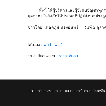
ทั้งนี้ ให้ผู้บริหารและผู้บังคับบัญชาทุกระ
บุคลากรในสังกัดให้ประพฤติปฏิบัติตนอย่างถู
ข่าวโดย:
เทอดภูมิ ทองอินทร์ วันที่ 2 ตุล
ไฟล์แนบ :
ไฟล์ 1
,
ไฟล์ 2
รายละเอียดเพิ่มเติม :
รายละเอียด 1
มหาวิทยาลัยอุบลราชธานี 85 ถนนสถลมาร์ค ตำบลเมืองศรีไค 