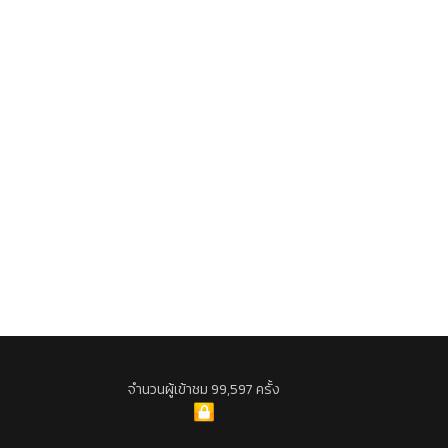
จำนวนผู้เข้าชม 99,597 ครั้ง