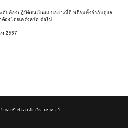
ดับต้องปฏิบัติตนเป็นแบบอย่างที่ดี พร้อมทั้งกำกับดูแล
กต้องโดยเคร่งครัด ต่อไป
าคม 2567
อำเภอวารินชำราบ จังหวัดอุบลราชธานี