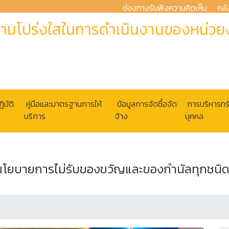
ช่องทางรับฟังความคิดเห็น
คลั
ามโปร่งใสในการดำเนินงานของหน่วยง
ิบัติ
คู่มือและมาตรฐานการให้
ข้อมูลการจัดซื้อจัด
การบริหารท
บริการ
จ้าง
บุคคล
โยบายการไม่รับของขวัญและของกำนัลทุกชนิดจา