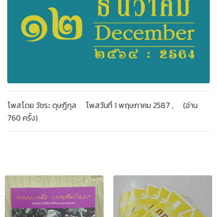
โพสโดย วัชระ ดุษฎีกุล โพสวันที่ 1 พฤษภาคม 2587 , (อ่าน
760 ครั้ง)