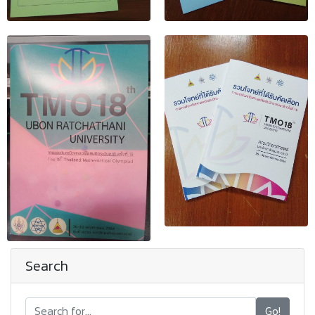
Search
Go!