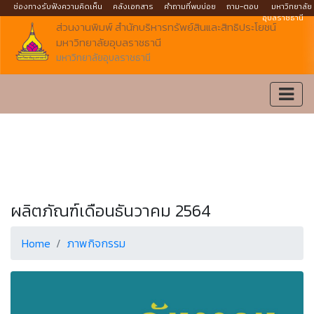
ช่องทางรับฟังความคิดเห็น
คลังเอกสาร
คำถามที่พบบ่อย
ถาม-ตอบ
มหาวิทยาลัย
อุบลราชธานี
ส่วนงานพิมพ์ สำนักบริหารทรัพย์สินและสิทธิประโยชน์
มหาวิทยาลัยอุบลราชธานี
มหาวิทยาลัยอุบลราชธานี
ผลิตภัณฑ์เดือนธันวาคม 2564
Home
ภาพกิจกรรม