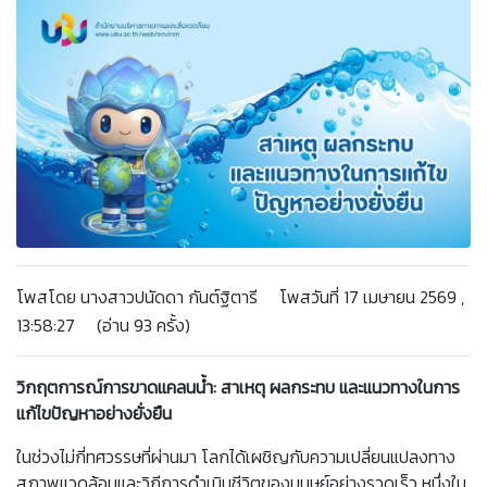
โพสโดย นางสาวปนัดดา กันต์ฐิตารี โพสวันที่ 17 เมษายน 2569 ,
13:58:27 (อ่าน 93 ครั้ง)
วิกฤตการณ์การขาดแคลนน้ำ: สาเหตุ ผลกระทบ และแนวทางในการ
แก้ไขปัญหาอย่างยั่งยืน
ในช่วงไม่กี่ทศวรรษที่ผ่านมา โลกได้เผชิญกับความเปลี่ยนแปลงทาง
สภาพแวดล้อมและวิถีการดำเนินชีวิตของมนุษย์อย่างรวดเร็ว หนึ่งใน