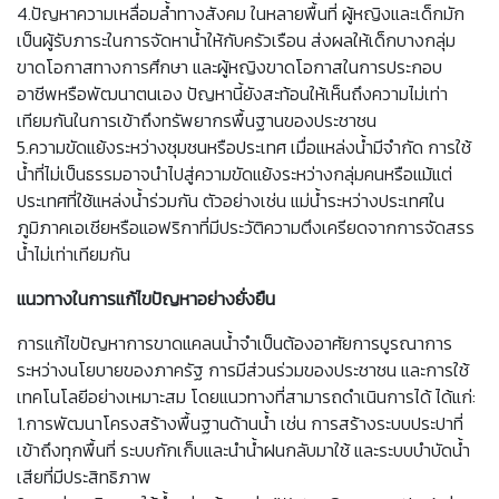
4.ปัญหาความเหลื่อมล้ำทางสังคม ในหลายพื้นที่ ผู้หญิงและเด็กมัก
เป็นผู้รับภาระในการจัดหาน้ำให้กับครัวเรือน ส่งผลให้เด็กบางกลุ่ม
ขาดโอกาสทางการศึกษา และผู้หญิงขาดโอกาสในการประกอบ
อาชีพหรือพัฒนาตนเอง ปัญหานี้ยังสะท้อนให้เห็นถึงความไม่เท่า
เทียมกันในการเข้าถึงทรัพยากรพื้นฐานของประชาชน
5.ความขัดแย้งระหว่างชุมชนหรือประเทศ เมื่อแหล่งน้ำมีจำกัด การใช้
น้ำที่ไม่เป็นธรรมอาจนำไปสู่ความขัดแย้งระหว่างกลุ่มคนหรือแม้แต่
ประเทศที่ใช้แหล่งน้ำร่วมกัน ตัวอย่างเช่น แม่น้ำระหว่างประเทศใน
ภูมิภาคเอเชียหรือแอฟริกาที่มีประวัติความตึงเครียดจากการจัดสรร
น้ำไม่เท่าเทียมกัน
แนวทางในการแก้ไขปัญหาอย่างยั่งยืน
การแก้ไขปัญหาการขาดแคลนน้ำจำเป็นต้องอาศัยการบูรณาการ
ระหว่างนโยบายของภาครัฐ การมีส่วนร่วมของประชาชน และการใช้
เทคโนโลยีอย่างเหมาะสม โดยแนวทางที่สามารถดำเนินการได้ ได้แก่:
1.การพัฒนาโครงสร้างพื้นฐานด้านน้ำ เช่น การสร้างระบบประปาที่
เข้าถึงทุกพื้นที่ ระบบกักเก็บและนำน้ำฝนกลับมาใช้ และระบบบำบัดน้ำ
เสียที่มีประสิทธิภาพ