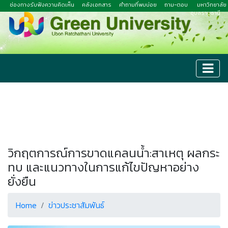
ช่องทางรับฟังความคิดเห็น
คลังเอกสาร
คำถามที่พบบ่อย
ถาม-ตอบ
มหาวิทยาลัย
อุบลราชธานี
วิกฤตการณ์การขาดแคลนน้ำ:สาเหตุ ผลกระ
ทบ และแนวทางในการแก้ไขปัญหาอย่าง
ยั่งยืน
Home
ข่าวประชาสัมพันธ์