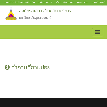
ช่องทางรับฟังความคิดเห็น
คลังเอกสาร
คำถามที่พบบ่อย
ถาม-ตอบ
มหาวิทยาลัย
อุบลราชธานี
องค์กรสีเขียว สำนักวิทยบริการ
มหาวิทยาลัยอุบลราชธานี
คำถามที่ถามบ่อย