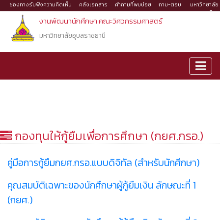
ช่องทางรับฟังความคิดเห็น
คลังเอกสาร
คำถามที่พบบ่อย
ถาม-ตอบ
มหาวิทยาลัย
อุบลราชธานี
งานพัฒนานักศึกษา คณะวิศวกรรมศาสตร์
มหาวิทยาลัยอุบลราชธานี
กองทุนให้กู้ยืมเพื่อการศึกษา (กยศ.กรอ.)
คู่มือการกู้ยืมกยศ.กรอ.แบบดิจิทัล (สำหรับนักศึกษา)
คุณสมบัติเฉพาะของนักศึกษาผู้กู้ยืมเงิน ลักษณะที่ 1
(กยศ.)