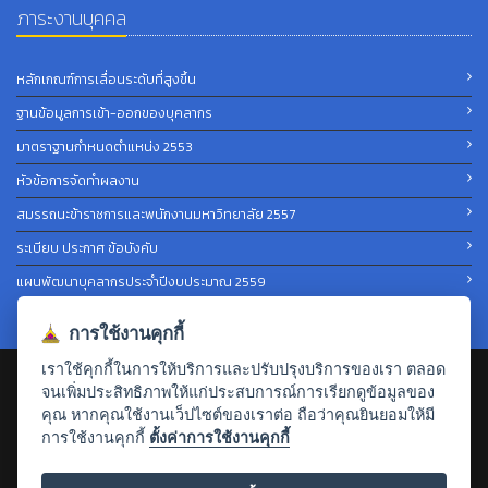
ภาระงานบุคคล
หลักเกณฑ์การเลื่อนระดับที่สูงขึ้น
ฐานข้อมูลการเข้า-ออกของบุคลากร
มาตราฐานกำหนดตำแหน่ง 2553
หัวข้อการจัดทำผลงาน
สมรรถนะข้าราชการและพนักงานมหาวิทยาลัย 2557
ระเบียบ ประกาศ ข้อบังคับ
แผนพัฒนาบุคลากรประจำปีงบประมาณ 2559
การใช้งานคุกกี้
เราใช้คุกกี้ในการให้บริการและปรับปรุงบริการของเรา ตลอด
จนเพิ่มประสิทธิภาพให้แก่ประสบการณ์การเรียกดูข้อมูลของ
งานบุคคล โทร. 045-288400-3 ต่อ 1805
คุณ หากคุณใช้งานเว็ปไซต์ของเราต่อ ถือว่าคุณยินยอมให้มี
การใช้งานคุกกี้
ตั้งค่าการใช้งานคุกกี้