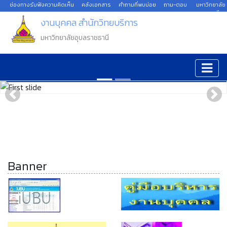
ช่องทางรับฟังความคิดเห็น
คลังเอกสาร
คำถามที่พบบ่อย
ถาม-ตอบ
มหาวิทยาลัย
อุบลราชธานี
งานบุคคล สำนักวิทยบริการ
มหาวิทยาลัยอุบลราชธานี
Previous
Nex
Banner